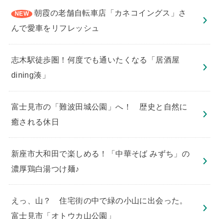
朝霞の老舗自転車店「カネコイングス」さ
んで愛車をリフレッシュ
志木駅徒歩圏！何度でも通いたくなる「居酒屋
dining湊」
​富士見市の「難波田城公園」へ！ 歴史と自然に
癒される休日
新座市大和田で楽しめる！「中華そば みずち」の
濃厚鶏白湯つけ麺♪
えっ、山？ 住宅街の中で緑の小山に出会った。
富士見市「オトウカ山公園」