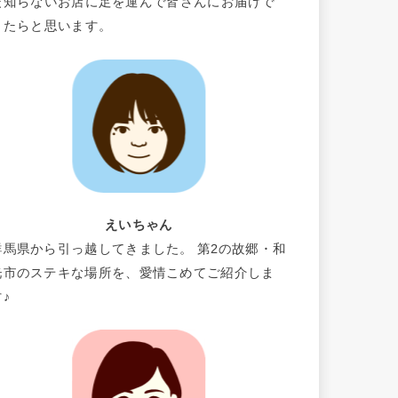
だ知らないお店に足を運んで皆さんにお届けで
きたらと思います。
えいちゃん
群馬県から引っ越してきました。 第2の故郷・和
光市のステキな場所を、愛情こめてご紹介しま
す♪