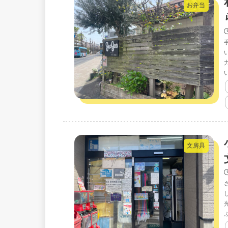
お弁当
文房具