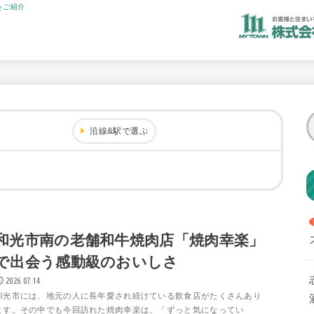
をご紹介
沿線&駅で選ぶ
和光市南の老舗和牛焼肉店「焼肉幸楽」
で出会う感動級のおいしさ
2026.07.14
和光市には、地元の人に長年愛され続けている飲食店がたくさんあり
ます。その中でも今回訪れた焼肉幸楽は、「ずっと気になってい