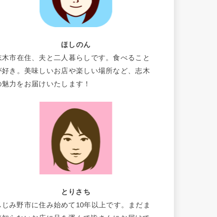
ほしのん
志木市在住、夫と二人暮らしです。食べること
が好き。美味しいお店や楽しい場所など、志木
の魅力をお届けいたします！
とりさち
ふじみ野市に住み始めて10年以上です。まだま