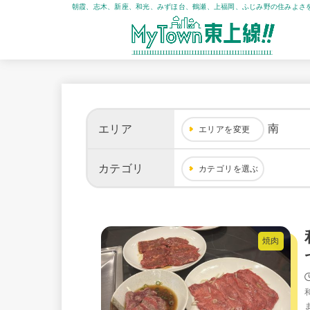
朝霞、志木、新座、和光、みずほ台、鶴瀬、上福岡、ふじみ野の住みよさ
南
エリア
エリアを変更
カテゴリ
カテゴリを選ぶ
焼肉