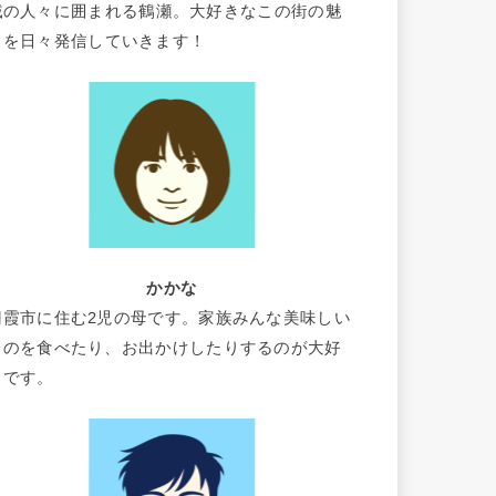
域の人々に囲まれる鶴瀬。大好きなこの街の魅
力を日々発信していきます！
かかな
朝霞市に住む2児の母です。家族みんな美味しい
ものを食べたり、お出かけしたりするのが大好
きです。