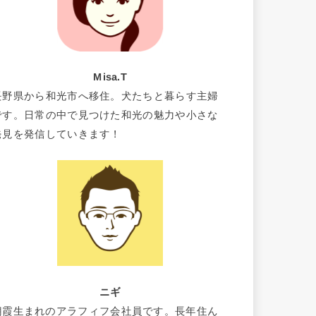
Misa.T
長野県から和光市へ移住。犬たちと暮らす主婦
です。日常の中で見つけた和光の魅力や小さな
発見を発信していきます！
ニギ
朝霞生まれのアラフィフ会社員です。長年住ん