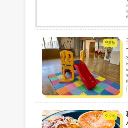
児童館
グルメ