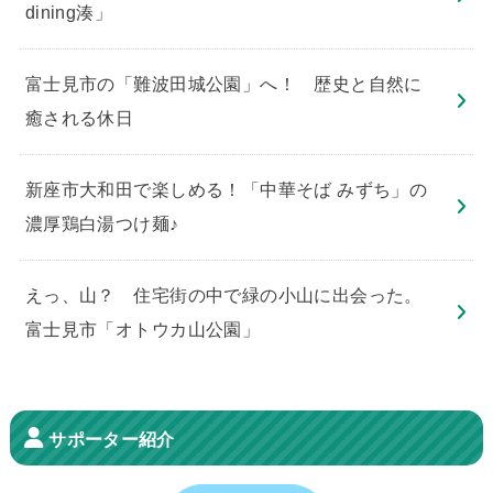
dining湊」
​富士見市の「難波田城公園」へ！ 歴史と自然に
癒される休日
新座市大和田で楽しめる！「中華そば みずち」の
濃厚鶏白湯つけ麺♪
えっ、山？ 住宅街の中で緑の小山に出会った。
富士見市「オトウカ山公園」
サポーター紹介