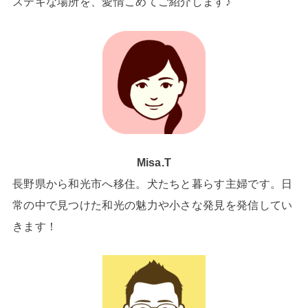
ステキな場所を、愛情こめてご紹介します♪
Misa.T
長野県から和光市へ移住。犬たちと暮らす主婦です。日
常の中で見つけた和光の魅力や小さな発見を発信してい
きます！