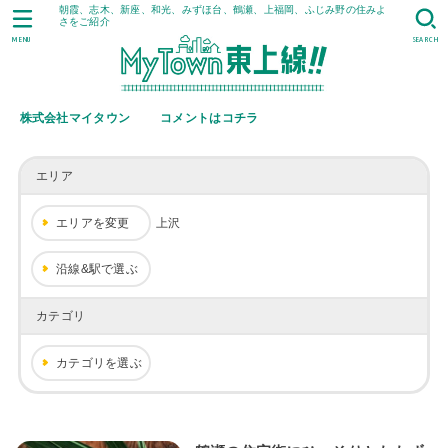
朝霞、志木、新座、和光、みずほ台、鶴瀬、上福岡、ふじみ野の住みよ
さをご紹介
MENU
SEARCH
株式会社マイタウン
コメントはコチラ
エリア
エリアを変更
上沢
沿線&駅で選ぶ
カテゴリ
カテゴリを選ぶ