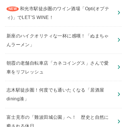
和光市駅徒歩圏のワイン酒場「Opti(オプテ
ィ)」でLET’S WINE！
新座のハイクオリティな一杯に感嘆！「ぬまちゃ
んラーメン」
朝霞の老舗自転車店「カネコイングス」さんで愛
車をリフレッシュ
志木駅徒歩圏！何度でも通いたくなる「居酒屋
dining湊」
​富士見市の「難波田城公園」へ！ 歴史と自然に
癒される休日