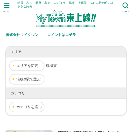
朝霞、志木、新座、和光、みずほ台、鶴瀬、上福岡、ふじみ野の住みよ
さをご紹介
MENU
SEARCH
株式会社マイタウン
コメントはコチラ
エリア
エリアを変更
鶴瀬東
沿線&駅で選ぶ
カテゴリ
カテゴリを選ぶ