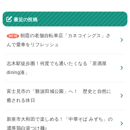
最近の投稿
朝霞の老舗自転車店「カネコイングス」さ
んで愛車をリフレッシュ
志木駅徒歩圏！何度でも通いたくなる「居酒屋
dining湊」
​富士見市の「難波田城公園」へ！ 歴史と自然に
癒される休日
新座市大和田で楽しめる！「中華そば みずち」の
濃厚鶏白湯つけ麺♪