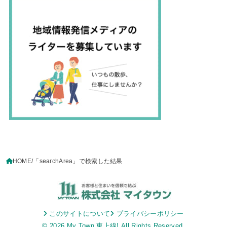
HOME
「searchArea」で検索した結果
このサイトについて
プライバシーポリシー
© 2026
My Town 東上線!
All Rights Reserved.