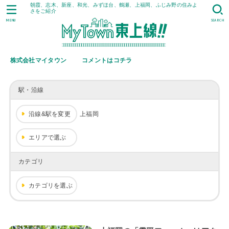
朝霞、志木、新座、和光、みずほ台、鶴瀬、上福岡、ふじみ野の住みよ
さをご紹介
MENU
SEARCH
株式会社マイタウン
コメントはコチラ
駅・沿線
沿線&駅を変更
上福岡
エリアで選ぶ
カテゴリ
カテゴリを選ぶ