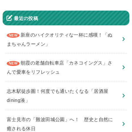
最近の投稿
新座のハイクオリティな一杯に感嘆！「ぬ
まちゃんラーメン」
朝霞の老舗自転車店「カネコイングス」さ
んで愛車をリフレッシュ
志木駅徒歩圏！何度でも通いたくなる「居酒屋
dining湊」
​富士見市の「難波田城公園」へ！ 歴史と自然に
癒される休日