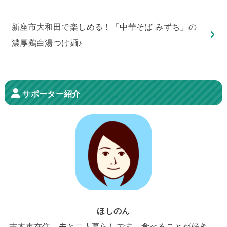
新座市大和田で楽しめる！「中華そば みずち」の
濃厚鶏白湯つけ麺♪
サポーター紹介
ほしのん
志木市在住、夫と二人暮らしです。食べることが好き。