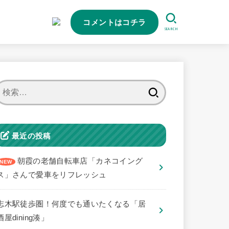
コメントはコチラ
SEARCH
検
索:
最近の投稿
朝霞の老舗自転車店「カネコイング
ス」さんで愛車をリフレッシュ
志木駅徒歩圏！何度でも通いたくなる「居
酒屋dining湊」