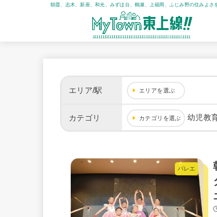
朝霞、志木、新座、和光、みずほ台、鶴瀬、上福岡、ふじみ野の住みよさ
エリア/駅
エリアを選ぶ
幼児教
カテゴリ
カテゴリを選ぶ
バレエ