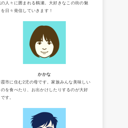
域の人々に囲まれる鶴瀬。大好きなこの街の魅
力を日々発信していきます！
かかな
朝霞市に住む2児の母です。家族みんな美味しい
ものを食べたり、お出かけしたりするのが大好
きです。