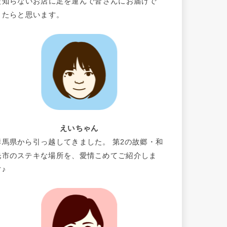
だ知らないお店に足を運んで皆さんにお届けで
きたらと思います。
えいちゃん
群馬県から引っ越してきました。 第2の故郷・和
光市のステキな場所を、愛情こめてご紹介しま
す♪