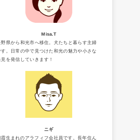
Misa.T
長野県から和光市へ移住。犬たちと暮らす主婦
です。日常の中で見つけた和光の魅力や小さな
発見を発信していきます！
ニギ
朝霞生まれのアラフィフ会社員です。長年住ん