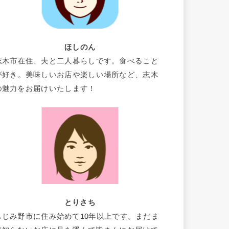
ほしのん
志木市在住、夫と二人暮らしです。食べること
が好き。美味しいお店や楽しい場所など、志木
の魅力をお届けいたします！
とりさち
ふじみ野市に住み始めて10年以上です。まだま