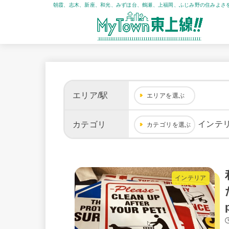
朝霞、志木、新座、和光、みずほ台、鶴瀬、上福岡、ふじみ野の住みよさ
エリア/駅
エリアを選ぶ
インテ
カテゴリ
カテゴリを選ぶ
インテリア