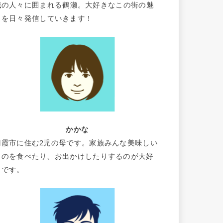
域の人々に囲まれる鶴瀬。大好きなこの街の魅
力を日々発信していきます！
かかな
朝霞市に住む2児の母です。家族みんな美味しい
ものを食べたり、お出かけしたりするのが大好
きです。