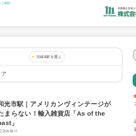
をご紹介
沿線&駅を選ぶ
リア
和光市駅｜アメリカンヴィンテージが
たまらない！輸入雑貨店「As of the
past」
2026.04.11