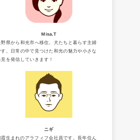
Misa.T
長野県から和光市へ移住。犬たちと暮らす主婦
です。日常の中で見つけた和光の魅力や小さな
発見を発信していきます！
ニギ
朝霞生まれのアラフィフ会社員です。長年住ん