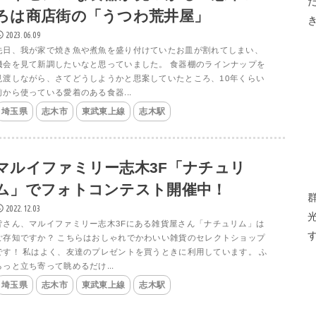
ろは商店街の「うつわ荒井屋」
2023.06.09
先日、我が家で焼き魚や煮魚を盛り付けていたお皿が割れてしまい、
機会を見て新調したいなと思っていました。 食器棚のラインナップを
見渡しながら、さてどうしようかと思案していたところ、10年くらい
前から使っている愛着のある食器...
埼玉県
志木市
東武東上線
志木駅
マルイファミリー志木3F「ナチュリ
ム」でフォトコンテスト開催中！
2022.12.03
皆さん、マルイファミリー志木3Fにある雑貨屋さん「ナチュリム」は
ご存知ですか？ こちらはおしゃれでかわいい雑貨のセレクトショップ
です！ 私はよく、友達のプレゼントを買うときに利用しています。 ふ
らっと立ち寄って眺めるだけ...
埼玉県
志木市
東武東上線
志木駅