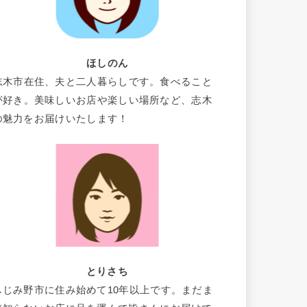
ほしのん
志木市在住、夫と二人暮らしです。食べること
が好き。美味しいお店や楽しい場所など、志木
の魅力をお届けいたします！
とりさち
ふじみ野市に住み始めて10年以上です。まだま