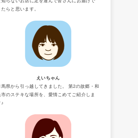
だ知らないお店に足を運んで皆さんにお届けで
きたらと思います。
えいちゃん
群馬県から引っ越してきました。 第2の故郷・和
光市のステキな場所を、愛情こめてご紹介しま
す♪