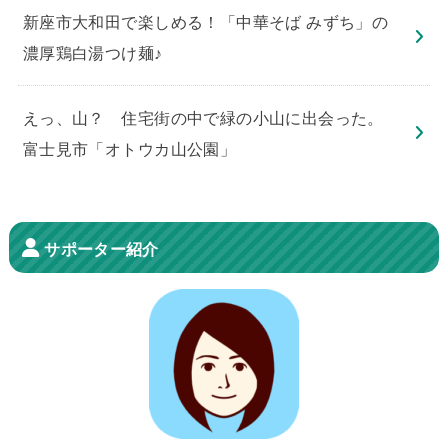
新座市大和田で楽しめる！「中華そば みずち」の
濃厚鶏白湯つけ麺♪
えっ、山？ 住宅街の中で緑の小山に出会った。
富士見市「オトウカ山公園」
サポーター紹介