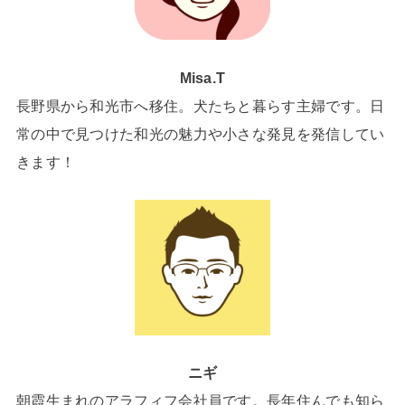
Misa.T
長野県から和光市へ移住。犬たちと暮らす主婦です。日
常の中で見つけた和光の魅力や小さな発見を発信してい
きます！
ニギ
朝霞生まれのアラフィフ会社員です。長年住んでも知ら