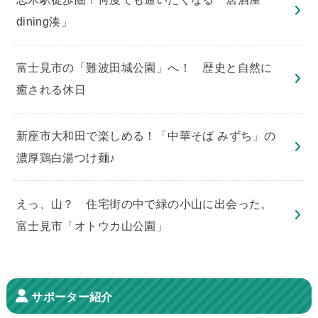
dining湊」
​富士見市の「難波田城公園」へ！ 歴史と自然に
癒される休日
新座市大和田で楽しめる！「中華そば みずち」の
濃厚鶏白湯つけ麺♪
えっ、山？ 住宅街の中で緑の小山に出会った。
富士見市「オトウカ山公園」
サポーター紹介