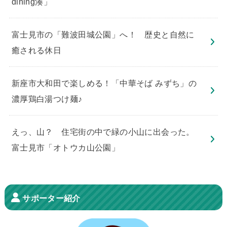
dining湊」
​富士見市の「難波田城公園」へ！ 歴史と自然に
癒される休日
新座市大和田で楽しめる！「中華そば みずち」の
濃厚鶏白湯つけ麺♪
えっ、山？ 住宅街の中で緑の小山に出会った。
富士見市「オトウカ山公園」
サポーター紹介