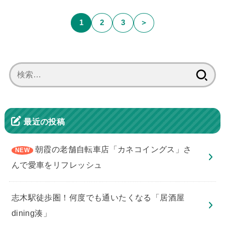
1
2
3
＞
検
索:
最近の投稿
朝霞の老舗自転車店「カネコイングス」さ
んで愛車をリフレッシュ
志木駅徒歩圏！何度でも通いたくなる「居酒屋
dining湊」