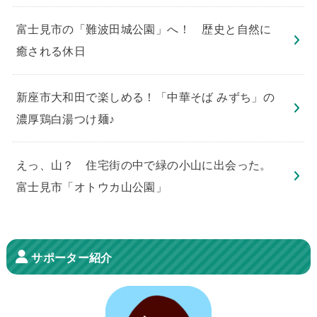
​富士見市の「難波田城公園」へ！ 歴史と自然に
癒される休日
新座市大和田で楽しめる！「中華そば みずち」の
濃厚鶏白湯つけ麺♪
えっ、山？ 住宅街の中で緑の小山に出会った。
富士見市「オトウカ山公園」
サポーター紹介