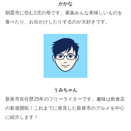
かかな
朝霞市に住む2児の母です。家族みんな美味しいものを
食べたり、お出かけしたりするのが大好きです。
うみちゃん
新座市在住歴25年のフリーライターです。趣味は飲食店
の新規開拓！これまでに発見した新座市のグルメを中心
に紹介します！