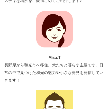
ステキな場所を、愛情こめてご紹介します♪
Misa.T
長野県から和光市へ移住。犬たちと暮らす主婦です。日
常の中で見つけた和光の魅力や小さな発見を発信してい
きます！