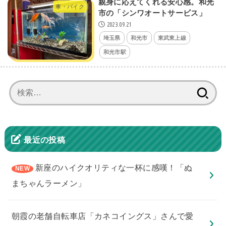
親身に応えてくれる安心感。和光
車・バイク
市の「シンワオートサービス」
2023.09.21
埼玉県
和光市
東武東上線
和光市駅
検
索:
最近の投稿
新座のハイクオリティな一杯に感嘆！「ぬ
まちゃんラーメン」
朝霞の老舗自転車店「カネコイングス」さんで愛