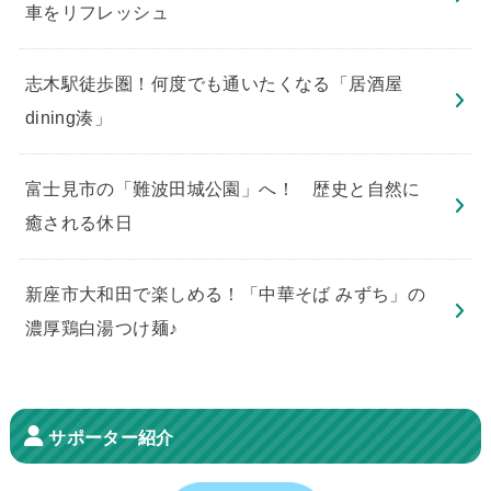
車をリフレッシュ
志木駅徒歩圏！何度でも通いたくなる「居酒屋
dining湊」
​富士見市の「難波田城公園」へ！ 歴史と自然に
癒される休日
新座市大和田で楽しめる！「中華そば みずち」の
濃厚鶏白湯つけ麺♪
サポーター紹介