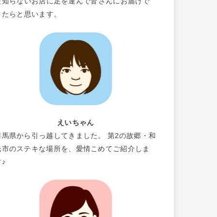
だ知らないお店に足を運んで皆さんにお届けで
きたらと思います。
えいちゃん
群馬県から引っ越してきました。 第2の故郷・和
光市のステキな場所を、愛情こめてご紹介しま
す♪