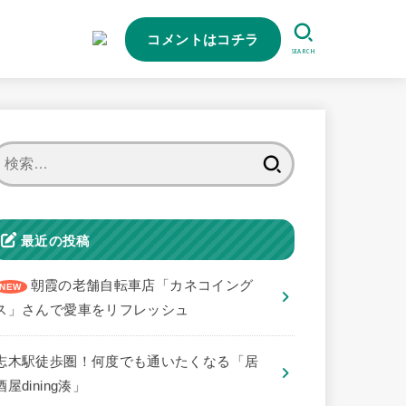
コメントはコチラ
SEARCH
検
索:
最近の投稿
朝霞の老舗自転車店「カネコイング
ス」さんで愛車をリフレッシュ
志木駅徒歩圏！何度でも通いたくなる「居
酒屋dining湊」