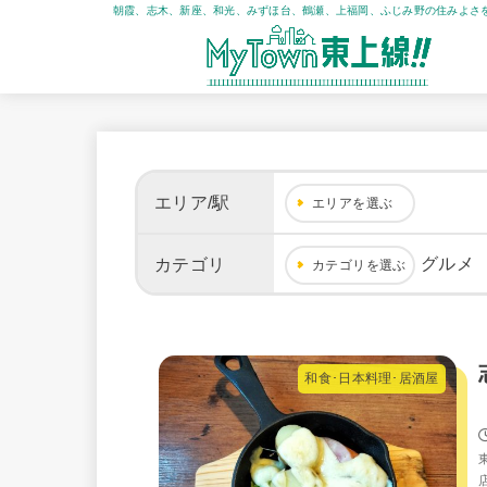
朝霞、志木、新座、和光、みずほ台、鶴瀬、上福岡、ふじみ野の住みよさ
エリア/駅
エリアを選ぶ
グルメ
カテゴリ
カテゴリを選ぶ
和食･日本料理･居酒屋