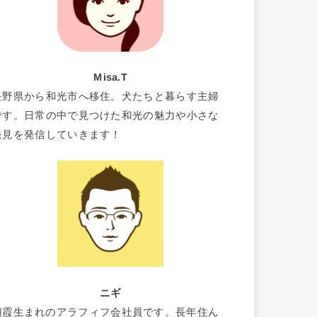
Misa.T
長野県から和光市へ移住。犬たちと暮らす主婦
です。日常の中で見つけた和光の魅力や小さな
発見を発信していきます！
ニギ
朝霞生まれのアラフィフ会社員です。長年住ん