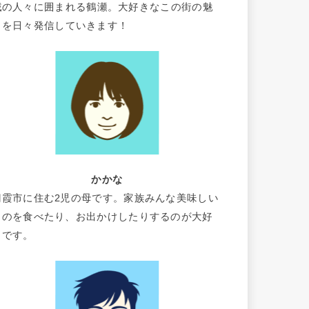
域の人々に囲まれる鶴瀬。大好きなこの街の魅
力を日々発信していきます！
かかな
朝霞市に住む2児の母です。家族みんな美味しい
ものを食べたり、お出かけしたりするのが大好
きです。