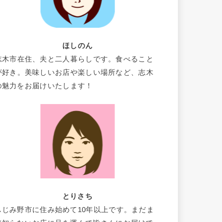
ほしのん
志木市在住、夫と二人暮らしです。食べること
が好き。美味しいお店や楽しい場所など、志木
の魅力をお届けいたします！
とりさち
ふじみ野市に住み始めて10年以上です。まだま