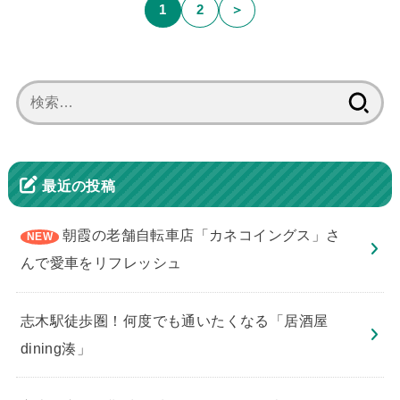
1
2
＞
検
索:
最近の投稿
朝霞の老舗自転車店「カネコイングス」さ
んで愛車をリフレッシュ
志木駅徒歩圏！何度でも通いたくなる「居酒屋
dining湊」