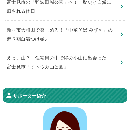
​富士見市の「難波田城公園」へ！ 歴史と自然に
癒される休日
新座市大和田で楽しめる！「中華そば みずち」の
濃厚鶏白湯つけ麺♪
えっ、山？ 住宅街の中で緑の小山に出会った。
富士見市「オトウカ山公園」
サポーター紹介