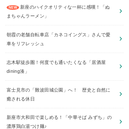
新座のハイクオリティな一杯に感嘆！「ぬ
まちゃんラーメン」
朝霞の老舗自転車店「カネコイングス」さんで愛
車をリフレッシュ
志木駅徒歩圏！何度でも通いたくなる「居酒屋
dining湊」
​富士見市の「難波田城公園」へ！ 歴史と自然に
癒される休日
新座市大和田で楽しめる！「中華そば みずち」の
濃厚鶏白湯つけ麺♪