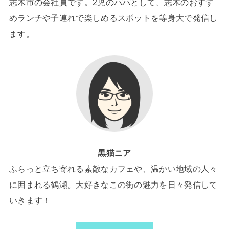
志木市の会社員です。2児のパパとして、志木のおすす
めランチや子連れで楽しめるスポットを等身大で発信し
ます。
黒猫ニア
ふらっと立ち寄れる素敵なカフェや、温かい地域の人々
に囲まれる鶴瀬。大好きなこの街の魅力を日々発信して
いきます！