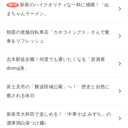
新座のハイクオリティな一杯に感嘆！「ぬ
まちゃんラーメン」
朝霞の老舗自転車店「カネコイングス」さんで愛
車をリフレッシュ
志木駅徒歩圏！何度でも通いたくなる「居酒屋
dining湊」
​富士見市の「難波田城公園」へ！ 歴史と自然に
癒される休日
新座市大和田で楽しめる！「中華そば みずち」の
濃厚鶏白湯つけ麺♪