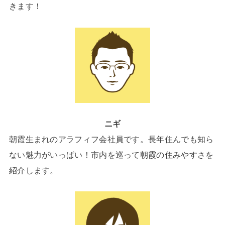
きます！
ニギ
朝霞生まれのアラフィフ会社員です。長年住んでも知ら
ない魅力がいっぱい！市内を巡って朝霞の住みやすさを
紹介します。