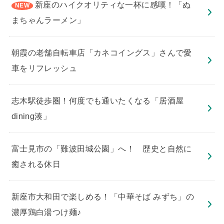
新座のハイクオリティな一杯に感嘆！「ぬ
まちゃんラーメン」
朝霞の老舗自転車店「カネコイングス」さんで愛
車をリフレッシュ
志木駅徒歩圏！何度でも通いたくなる「居酒屋
dining湊」
​富士見市の「難波田城公園」へ！ 歴史と自然に
癒される休日
新座市大和田で楽しめる！「中華そば みずち」の
濃厚鶏白湯つけ麺♪