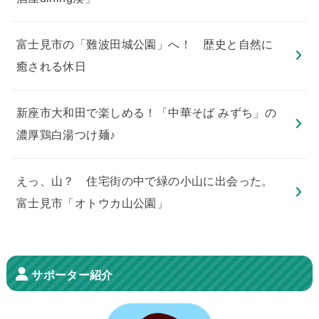
​富士見市の「難波田城公園」へ！ 歴史と自然に
癒される休日
新座市大和田で楽しめる！「中華そば みずち」の
濃厚鶏白湯つけ麺♪
えっ、山？ 住宅街の中で緑の小山に出会った。
富士見市「オトウカ山公園」
サポーター紹介