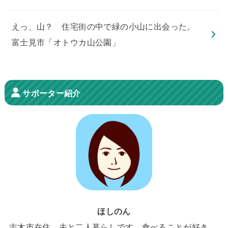
えっ、山？ 住宅街の中で緑の小山に出会った。
富士見市「オトウカ山公園」
サポーター紹介
ほしのん
志木市在住、夫と二人暮らしです。食べることが好き。