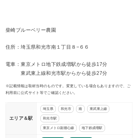
柴崎ブルーベリー農園
住所：埼玉県和光市南１丁目８−６６
電車：東京メトロ地下鉄成増駅から徒歩17分
東武東上線和光市駅からから徒歩27分
※記載情報は取材当時のものです。変更している場合もありますので、ご
利用前に公式サイト等でご確認ください。
埼玉県
和光市
南
東武東上線
エリア＆駅
和光市駅
東京メトロ副都心線
地下鉄成増駅