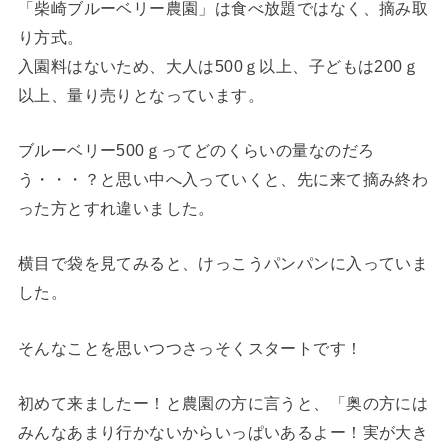
「柴崎ブルーベリー農園」は食べ放題ではなく、摘み取
り方式。
入園料はないため、大人は500ｇ以上、子どもは200ｇ
以上、量り売りとなっています。
ブルーベリー500ｇってどのくらいの量なのだろ
う・・・？と思い中へ入っていくと、先に来て摘み終わ
った方とすれ違いました。
横目で袋を見てみると、けっこうパンパンに入っていま
した。
そんなことを思いつつさっそくスタートです！
初めて来ましたー！と農園の方に言うと、「奥の方には
みんなあまり行かないからいっぱいあるよー！実が大き