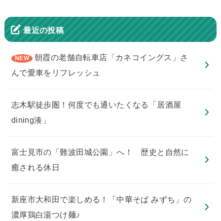
最近の投稿
朝霞の老舗自転車店「カネコイングス」さ
んで愛車をリフレッシュ
志木駅徒歩圏！何度でも通いたくなる「居酒屋
dining湊」
​富士見市の「難波田城公園」へ！ 歴史と自然に
癒される休日
新座市大和田で楽しめる！「中華そば みずち」の
濃厚鶏白湯つけ麺♪