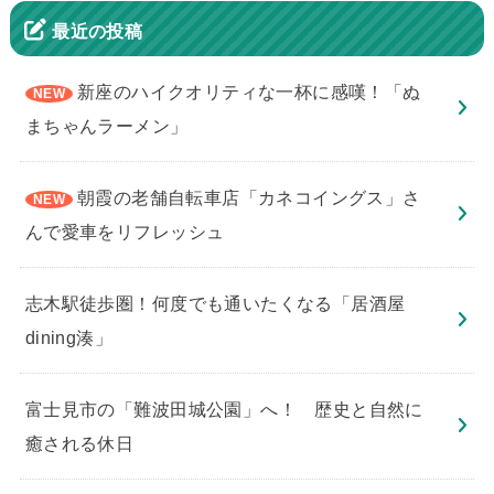
最近の投稿
新座のハイクオリティな一杯に感嘆！「ぬ
まちゃんラーメン」
朝霞の老舗自転車店「カネコイングス」さ
んで愛車をリフレッシュ
志木駅徒歩圏！何度でも通いたくなる「居酒屋
dining湊」
​富士見市の「難波田城公園」へ！ 歴史と自然に
癒される休日