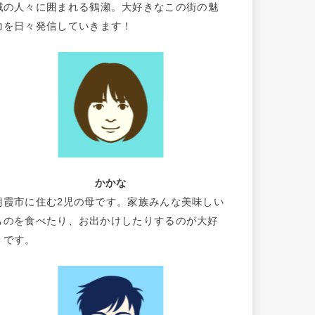
域の人々に囲まれる鶴瀬。大好きなこの街の魅
力を日々発信していきます！
かかな
朝霞市に住む2児の母です。家族みんな美味しい
ものを食べたり、お出かけしたりするのが大好
きです。