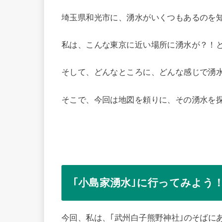
埼玉県和光市に、湧水がいくつもあるのを
私は、こんな東京に近い場所に湧水が？！
そして、どんなところに、どんな感じで湧
そこで、今回は地図を頼りに、その湧水を
｢小島家湧水｣に行ってみよう
今回、私は、｢武州白子熊野神社｣のそばに