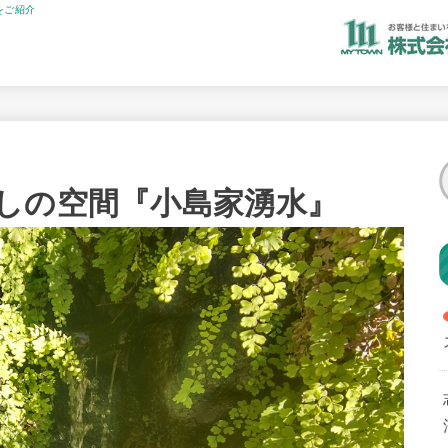
をご紹介
しの空間『小島家湧水』