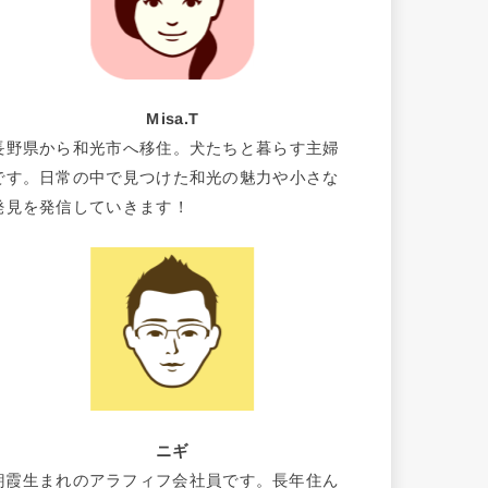
Misa.T
長野県から和光市へ移住。犬たちと暮らす主婦
です。日常の中で見つけた和光の魅力や小さな
発見を発信していきます！
ニギ
朝霞生まれのアラフィフ会社員です。長年住ん