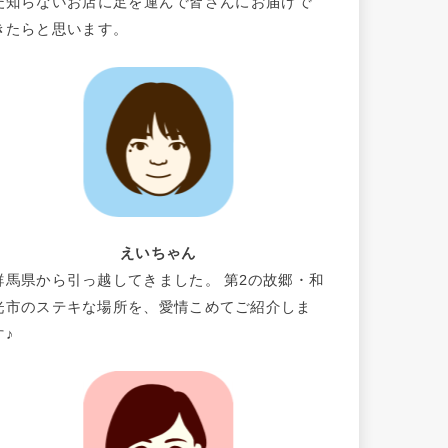
だ知らないお店に足を運んで皆さんにお届けで
きたらと思います。
えいちゃん
群馬県から引っ越してきました。 第2の故郷・和
光市のステキな場所を、愛情こめてご紹介しま
す♪