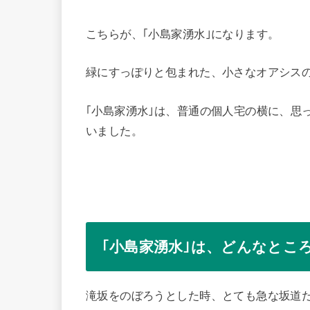
こちらが、｢小島家湧水｣になります。
緑にすっぽりと包まれた、小さなオアシス
｢小島家湧水｣は、普通の個人宅の横に、思
いました。
｢小島家湧水｣は、どんなとこ
滝坂をのぼろうとした時、とても急な坂道