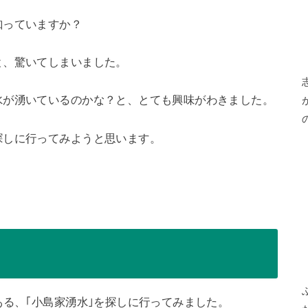
知っていますか？
と、驚いてしまいました。
水が湧いているのかな？と、とても興味がわきました。
探しに行ってみようと思います。
！
ある、｢小島家湧水｣を探しに行ってみました。