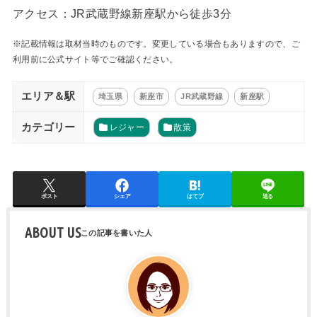
アクセス：JR武蔵野線新座駅から徒歩3分
※記載情報は取材当時のものです。変更している場合もありますので、ご
利用前に公式サイト等でご確認ください。
エリア＆駅
埼玉県
新座市
JR武蔵野線
新座駅
カテゴリー
レジャー
散策
ポスト
シェア
はてブ
送る
ABOUT US