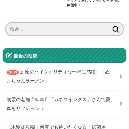
稼働中！
検
索:
最近の投稿
新座のハイクオリティな一杯に感嘆！「ぬ
まちゃんラーメン」
朝霞の老舗自転車店「カネコイングス」さんで愛
車をリフレッシュ
志木駅徒歩圏！何度でも通いたくなる「居酒屋