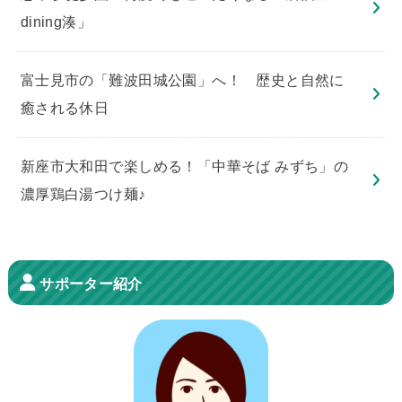
dining湊」
​富士見市の「難波田城公園」へ！ 歴史と自然に
癒される休日
新座市大和田で楽しめる！「中華そば みずち」の
濃厚鶏白湯つけ麺♪
サポーター紹介