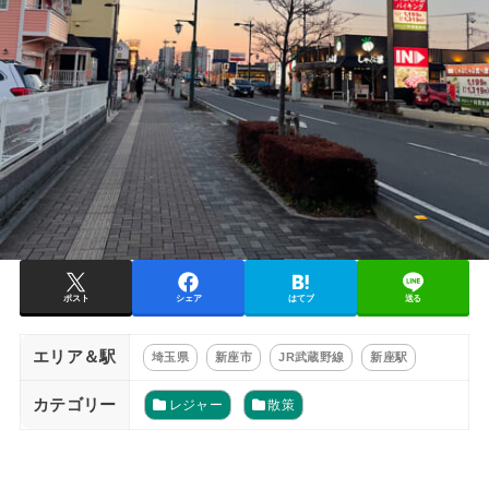
ポスト
シェア
はてブ
送る
エリア＆駅
埼玉県
新座市
JR武蔵野線
新座駅
カテゴリー
レジャー
散策