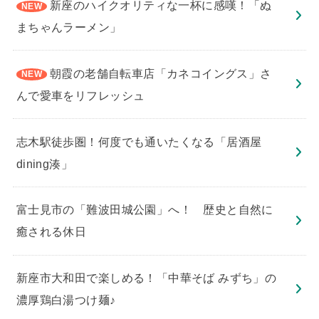
新座のハイクオリティな一杯に感嘆！「ぬ
まちゃんラーメン」
朝霞の老舗自転車店「カネコイングス」さ
んで愛車をリフレッシュ
志木駅徒歩圏！何度でも通いたくなる「居酒屋
dining湊」
​富士見市の「難波田城公園」へ！ 歴史と自然に
癒される休日
新座市大和田で楽しめる！「中華そば みずち」の
濃厚鶏白湯つけ麺♪