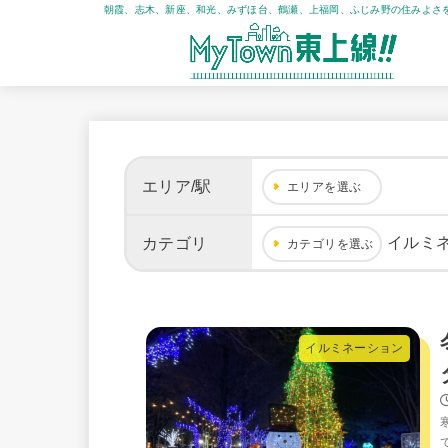
朝霞、志木、新座、和光、みずほ台、鶴瀬、上福岡、ふじみ野の住みよさ
エリア/駅
エリアを選ぶ
イルミ
カテゴリ
カテゴリを選ぶ
イルミネーション