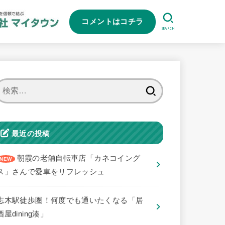
コメントはコチラ
SEARCH
検
索:
最近の投稿
朝霞の老舗自転車店「カネコイング
ス」さんで愛車をリフレッシュ
志木駅徒歩圏！何度でも通いたくなる「居
酒屋dining湊」