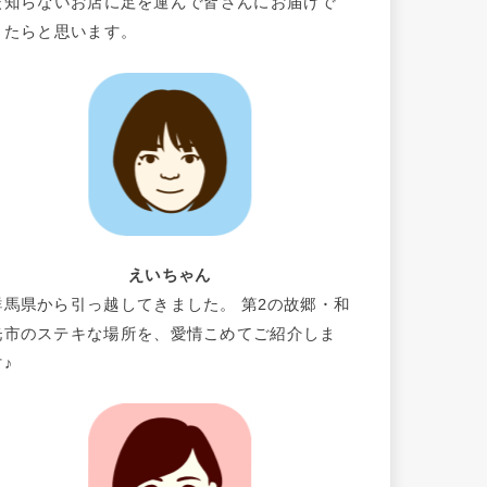
だ知らないお店に足を運んで皆さんにお届けで
きたらと思います。
えいちゃん
群馬県から引っ越してきました。 第2の故郷・和
光市のステキな場所を、愛情こめてご紹介しま
す♪