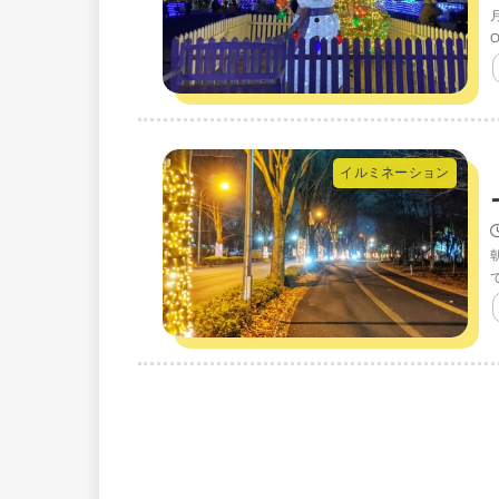
O
イルミネーション