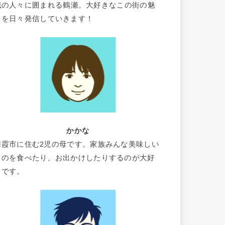
域の人々に囲まれる鶴瀬。大好きなこの街の魅
力を日々発信していきます！
かかな
朝霞市に住む2児の母です。家族みんな美味しい
ものを食べたり、お出かけしたりするのが大好
きです。