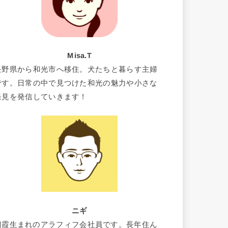
Misa.T
長野県から和光市へ移住。犬たちと暮らす主婦
です。日常の中で見つけた和光の魅力や小さな
発見を発信していきます！
ニギ
朝霞生まれのアラフィフ会社員です。長年住ん