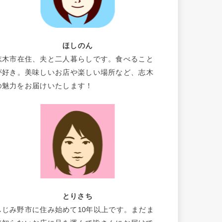
ほしのん
志木市在住、夫と二人暮らしです。食べること
が好き。美味しいお店や楽しい場所など、志木
の魅力をお届けいたします！
とりさち
ふじみ野市に住み始めて10年以上です。まだま