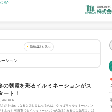
をご紹介
沿線&駅を選ぶ
ネーション
冬の朝霞を彩るイルミネーションがス
タート！
2023.01.02
寒さが本格的になると楽しみになるのは、やっぱりイルミネーション
ですよね！ 朝霞市でもイルミネーションが点灯されるのに先駆け、12