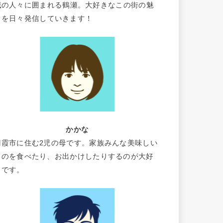
域の人々に囲まれる鶴瀬。大好きなこの街の魅
力を日々発信していきます！
かかな
朝霞市に住む2児の母です。家族みんな美味しい
ものを食べたり、お出かけしたりするのが大好
きです。