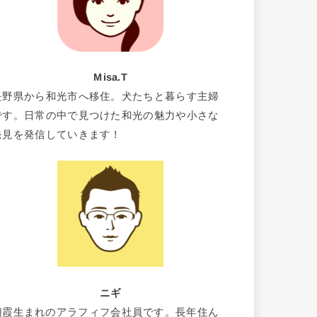
Misa.T
長野県から和光市へ移住。犬たちと暮らす主婦
です。日常の中で見つけた和光の魅力や小さな
発見を発信していきます！
ニギ
朝霞生まれのアラフィフ会社員です。長年住ん