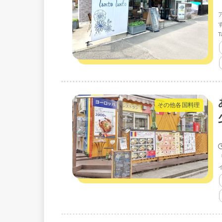
T
その他各国料理