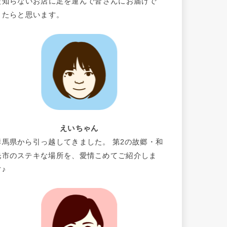
だ知らないお店に足を運んで皆さんにお届けで
きたらと思います。
えいちゃん
群馬県から引っ越してきました。 第2の故郷・和
光市のステキな場所を、愛情こめてご紹介しま
す♪