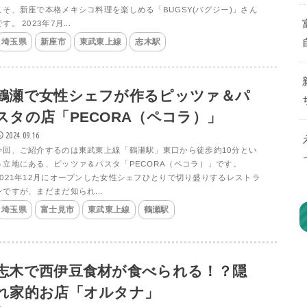
こそ、新座で本格メキシコ料理を楽しめる「BUGSY(バグジー)」さん
す。 2023年7月...
埼玉県
新座市
東武東上線
志木駅
鶴瀬で女性シェフが作るピッツァ＆パ
スタの店「PECORA（ペコラ）」
2024.09.16
今回、ご紹介するのは東武東上線「鶴瀬駅」東口から徒歩約10分とい
う立地にある、ピッツァ＆パスタ「PECORA（ペコラ）」です。
2021年12月にオープンした女性シェフひとりで切り盛りするレストラ
ンですが、まだまだ知られ...
埼玉県
富士見市
東武東上線
鶴瀬駅
志木で西伊豆食材が食べられる！？隠
れ家的お店「オルタナ」