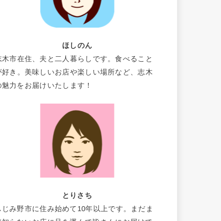
ほしのん
志木市在住、夫と二人暮らしです。食べること
が好き。美味しいお店や楽しい場所など、志木
の魅力をお届けいたします！
とりさち
ふじみ野市に住み始めて10年以上です。まだま