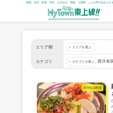
朝霞、志木、新座、和光、みずほ台、鶴瀬、上福岡、ふじみ野の住みよさ
エリア/駅
エリアを選ぶ
西洋各
カテゴリ
カテゴリを選ぶ
西洋各国料理