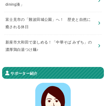
dining湊」
​富士見市の「難波田城公園」へ！ 歴史と自然に
癒される休日
新座市大和田で楽しめる！「中華そば みずち」の
濃厚鶏白湯つけ麺♪
サポーター紹介