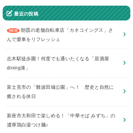
最近の投稿
朝霞の老舗自転車店「カネコイングス」さ
んで愛車をリフレッシュ
志木駅徒歩圏！何度でも通いたくなる「居酒屋
dining湊」
​富士見市の「難波田城公園」へ！ 歴史と自然に
癒される休日
新座市大和田で楽しめる！「中華そば みずち」の
濃厚鶏白湯つけ麺♪