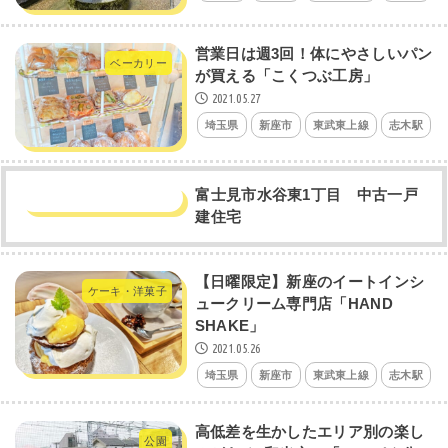
営業日は週3回！体にやさしいパン
ベーカリー
が買える「こくつぶ工房」
2021.05.27
埼玉県
新座市
東武東上線
志木駅
富士見市水谷東1丁目 中古一戸
建住宅
【日曜限定】新座のイートインシ
ケーキ・洋菓子
ュークリーム専門店「HAND
SHAKE」
2021.05.26
埼玉県
新座市
東武東上線
志木駅
高低差を生かしたエリア別の楽し
公園