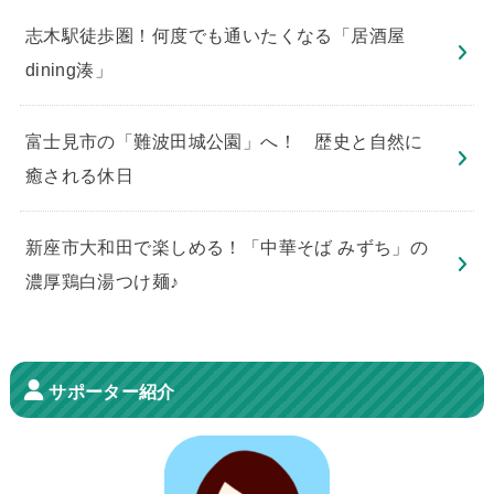
志木駅徒歩圏！何度でも通いたくなる「居酒屋
dining湊」
​富士見市の「難波田城公園」へ！ 歴史と自然に
癒される休日
新座市大和田で楽しめる！「中華そば みずち」の
濃厚鶏白湯つけ麺♪
サポーター紹介