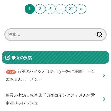
1
2
3
…
21
＞
検
索:
最近の投稿
新座のハイクオリティな一杯に感嘆！「ぬ
まちゃんラーメン」
朝霞の老舗自転車店「カネコイングス」さんで愛
車をリフレッシュ