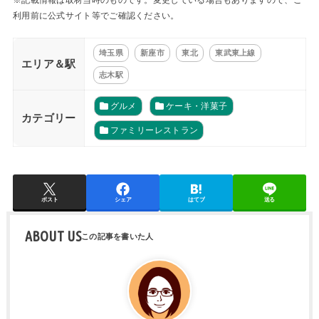
※記載情報は取材当時のものです。変更している場合もありますので、ご
利用前に公式サイト等でご確認ください。
埼玉県
新座市
東北
東武東上線
エリア＆駅
志木駅
グルメ
ケーキ・洋菓子
カテゴリー
ファミリーレストラン
ポスト
シェア
はてブ
送る
ABOUT US