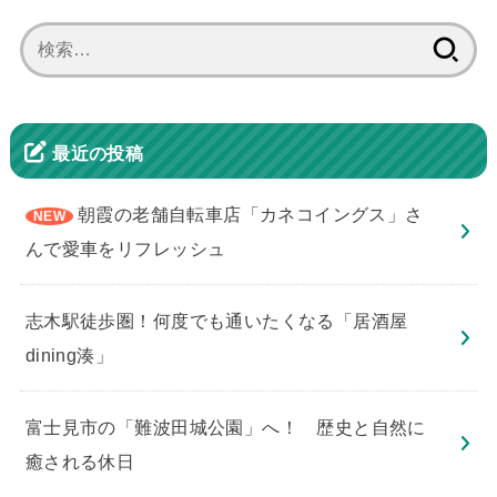
検
索:
最近の投稿
朝霞の老舗自転車店「カネコイングス」さ
んで愛車をリフレッシュ
志木駅徒歩圏！何度でも通いたくなる「居酒屋
dining湊」
​富士見市の「難波田城公園」へ！ 歴史と自然に
癒される休日