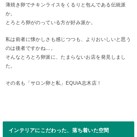
薄焼き卵でチキンライスをくるりと包んである伝統派
か。
とろとろ卵がのっている方が好み派か。
私は前者に懐かしさも感じつつも、よりおいしいと思う
のは後者ですかね…。
そんなとろとろ卵派に、たまらないお店を発見しまし
た。
その名も「サロン卵と私」EQUiA志木店！
インテリアにこだわった、落ち着いた空間