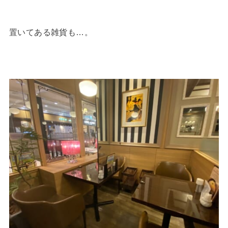
置いてある雑貨も…。