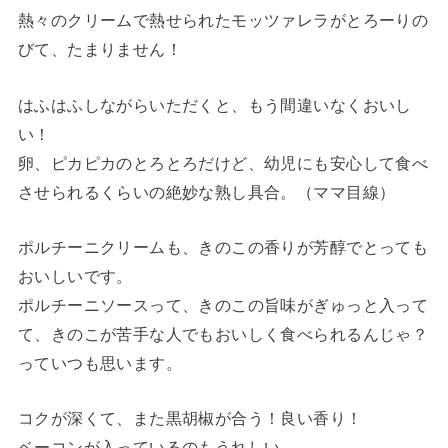
熱々のクリームで熱せられたモッツァレラがとろーりの
びて、たまりません！
はふはふしながらいただくと、もう間違いなくおいし
い！
卵、ピカピカのとろとろだけど、幼児にも安心して食べ
させられるくらいの絶妙な熟し具合。（ママ目線）
ポルチーニクリームも、きのこの香りが芳醇でとっても
おいしいです。
ポルチーニソースって、きのこの旨味がぎゅっと入って
て、きのこが苦手な人でもおいしく食べられるんじゃ？
っていつも思います。
コクが深くて、また黒胡椒が合う！良い香り！
ベーコンが入っているのもうれしい。