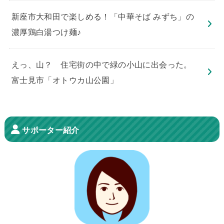
新座市大和田で楽しめる！「中華そば みずち」の
濃厚鶏白湯つけ麺♪
えっ、山？ 住宅街の中で緑の小山に出会った。
富士見市「オトウカ山公園」
サポーター紹介