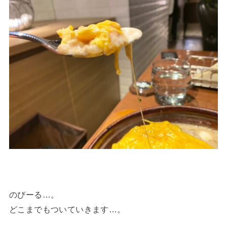
のびーる…。
どこまでもついていきます…。