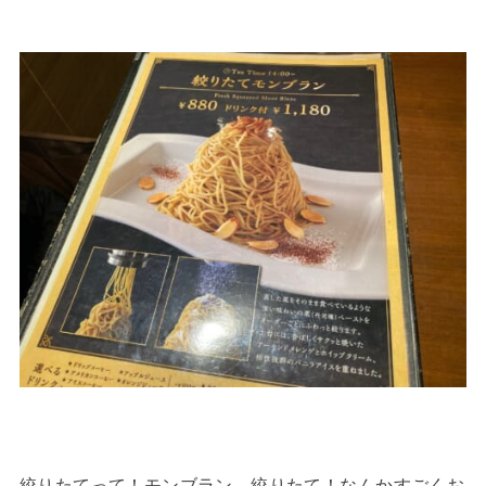
絞りたてって！モンブラン、絞りたて！なんかすごくお