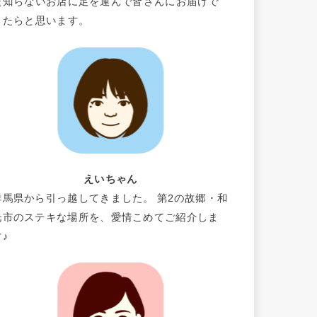
だ知らないお店に足を運んで皆さんにお届けで
きたらと思います。
えいちゃん
群馬県から引っ越してきました。 第2の故郷・和
光市のステキな場所を、愛情こめてご紹介しま
す♪