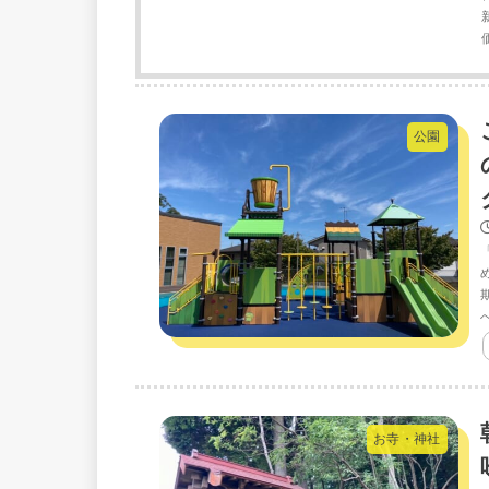
公園
お寺・神社