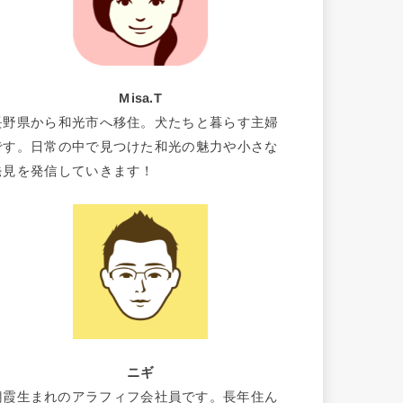
Misa.T
長野県から和光市へ移住。犬たちと暮らす主婦
です。日常の中で見つけた和光の魅力や小さな
発見を発信していきます！
ニギ
朝霞生まれのアラフィフ会社員です。長年住ん