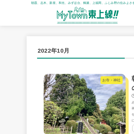
朝霞、志木、新座、和光、みずほ台、鶴瀬、上福岡、ふじみ野の住みよさ
2022年10月
お寺・神社