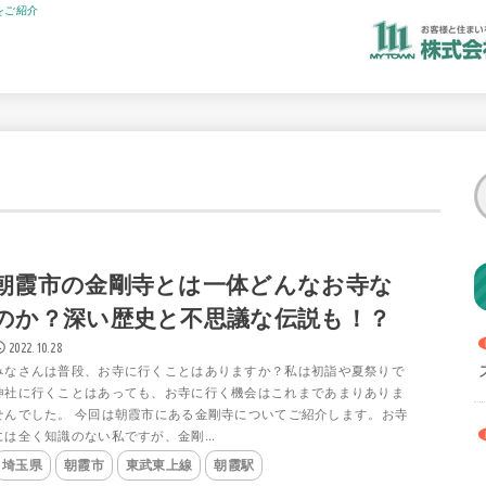
をご紹介
朝霞市の金剛寺とは一体どんなお寺な
のか？深い歴史と不思議な伝説も！？
2022.10.28
みなさんは普段、お寺に行くことはありますか？私は初詣や夏祭りで
神社に行くことはあっても、お寺に行く機会はこれまであまりありま
せんでした。 今回は朝霞市にある金剛寺についてご紹介します。お寺
には全く知識のない私ですが、金剛...
埼玉県
朝霞市
東武東上線
朝霞駅