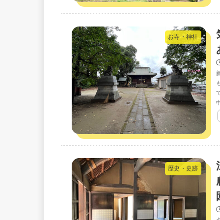
お寺・神社
歴史・史跡