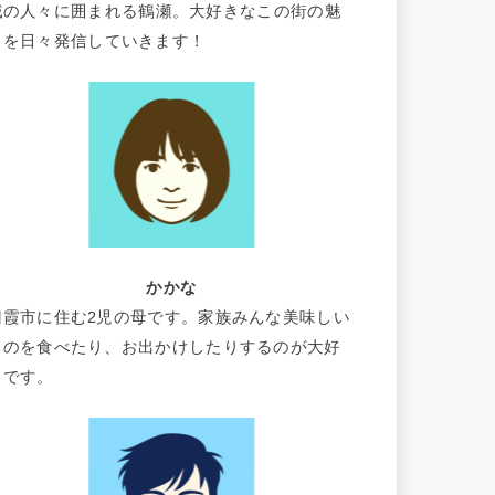
域の人々に囲まれる鶴瀬。大好きなこの街の魅
力を日々発信していきます！
かかな
朝霞市に住む2児の母です。家族みんな美味しい
ものを食べたり、お出かけしたりするのが大好
きです。