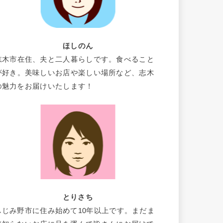
ほしのん
志木市在住、夫と二人暮らしです。食べること
が好き。美味しいお店や楽しい場所など、志木
の魅力をお届けいたします！
とりさち
ふじみ野市に住み始めて10年以上です。まだま