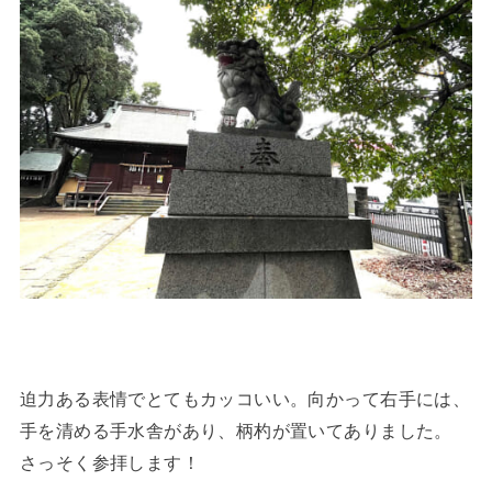
迫力ある表情でとてもカッコいい。向かって右手には、
手を清める手水舎があり、柄杓が置いてありました。
さっそく参拝します！