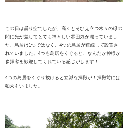
この日は曇り空でしたが、高々とそびえ立つ木々の緑の
間に光が差してとても神々しい雰囲気が漂っていまし
た。鳥居は1つではなく、4つの鳥居が連続して設置さ
れていました。4つも鳥居をくぐると、なんだか神様が
参拝客を歓迎してくれている感じがします！
4つの鳥居をくぐり抜けると立派な拝殿が！拝殿前には
狛犬もいました。