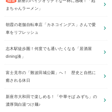
新座のハイクオリティな一杯に感嘆！「ぬ
まちゃんラーメン」
朝霞の老舗自転車店「カネコイングス」さんで愛
車をリフレッシュ
志木駅徒歩圏！何度でも通いたくなる「居酒屋
dining湊」
​富士見市の「難波田城公園」へ！ 歴史と自然に
癒される休日
新座市大和田で楽しめる！「中華そば みずち」の
濃厚鶏白湯つけ麺♪