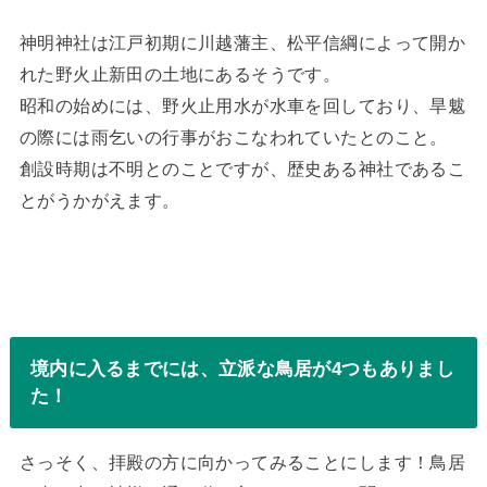
神明神社は江戸初期に川越藩主、松平信綱によって開か
れた野火止新田の土地にあるそうです。
昭和の始めには、野火止用水が水車を回しており、旱魃
の際には雨乞いの行事がおこなわれていたとのこと。
創設時期は不明とのことですが、歴史ある神社であるこ
とがうかがえます。
境内に入るまでには、立派な鳥居が4つもありまし
た！
さっそく、拝殿の方に向かってみることにします！鳥居