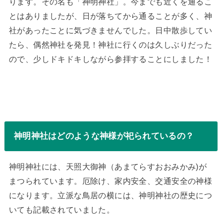
ります。その名も「神明神社」。今までも近くを通るこ
とはありましたが、日が落ちてから通ることが多く、神
社があったことに気づきませんでした。日中散歩してい
たら、偶然神社を発見！神社に行くのは久しぶりだった
ので、少しドキドキしながら参拝することにしました！
神明神社はどのような神様が祀られているの？
神明神社には、天照大御神（あまてらすおおみかみ)が
まつられています。厄除け、家内安全、交通安全の神様
になります。立派な鳥居の横には、神明神社の歴史につ
いても記載されていました。