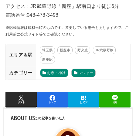
アクセス：JR武蔵野線「新座」駅南口より徒歩6分
電話番号:048-478-3498
※記載情報は取材当時のものです。変更している場合もありますので、ご
利用前に公式サイト等でご確認ください。
埼玉県
新座市
野火止
JR武蔵野線
エリア＆駅
新座駅
カテゴリー
お寺・神社
レジャー
ポスト
シェア
はてブ
送る
ABOUT US