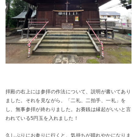
拝殿の右上には参拝の作法について、説明が書いてあり
ました。それを見ながら、「二礼、二拍手、一礼」を
し、無事参拝が終わりました。お賽銭は縁起がいいと言
われている5円玉を入れました！
久しぶりにお参りに行くと、気持ちが晴れやかになりま