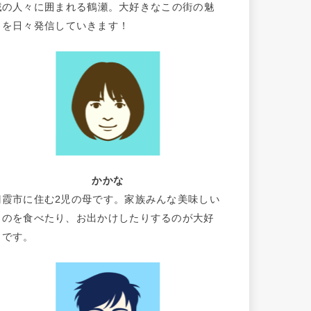
域の人々に囲まれる鶴瀬。大好きなこの街の魅
力を日々発信していきます！
かかな
朝霞市に住む2児の母です。家族みんな美味しい
ものを食べたり、お出かけしたりするのが大好
きです。