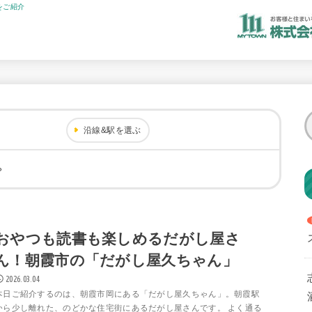
をご紹介
沿線&駅を選ぶ
ゃ
おやつも読書も楽しめるだがし屋さ
ん！朝霞市の「だがし屋久ちゃん」
2026.03.04
本日ご紹介するのは、朝霞市岡にある「だがし屋久ちゃん」。朝霞駅
から少し離れた、のどかな住宅街にあるだがし屋さんです。 よく通る