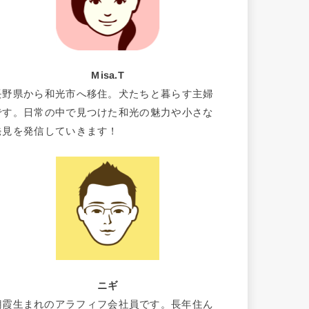
Misa.T
長野県から和光市へ移住。犬たちと暮らす主婦
です。日常の中で見つけた和光の魅力や小さな
発見を発信していきます！
ニギ
朝霞生まれのアラフィフ会社員です。長年住ん