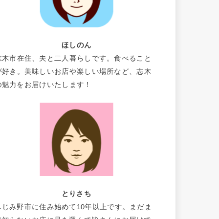
ほしのん
志木市在住、夫と二人暮らしです。食べること
が好き。美味しいお店や楽しい場所など、志木
の魅力をお届けいたします！
とりさち
ふじみ野市に住み始めて10年以上です。まだま