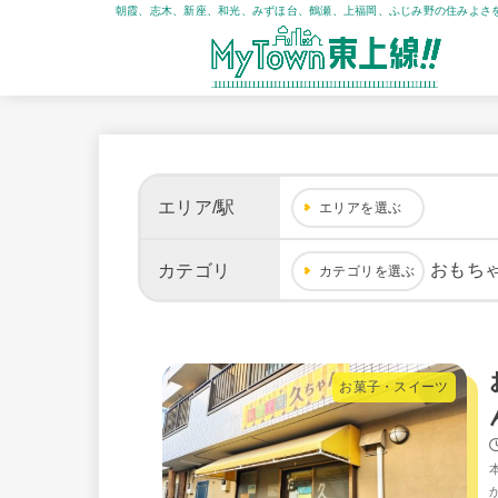
朝霞、志木、新座、和光、みずほ台、鶴瀬、上福岡、ふじみ野の住みよさ
エリア/駅
エリアを選ぶ
おもち
カテゴリ
カテゴリを選ぶ
お菓子・スイーツ