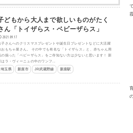
子どもから大人まで欲しいものがたく
さん「トイザらス・ベビーザらス」
2021.09.17
お子さんへのクリスマスプレゼントや誕生日プレゼントなどに大活躍
のおもちゃ屋さん。 その中でも有名な「トイザらス」と、赤ちゃん用
品の揃った「ベビーザらス」をご存知ない方は少ないと思います！ 新
座はラ・ヴィーニュの中のワンフ...
埼玉県
新座市
JR武蔵野線
新座駅