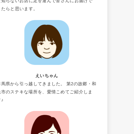
だ知らないお店に足を運んで皆さんにお届けで
きたらと思います。
えいちゃん
群馬県から引っ越してきました。 第2の故郷・和
光市のステキな場所を、愛情こめてご紹介しま
す♪