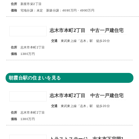
住所
新座市栄2丁目
価格
宅地分譲：未定 新築分譲：4690万円・4990万円
志木市本町2丁目 中古一戸建住宅
交通
東武東上線「志木」駅 徒歩20分
住所
志木市本町2丁目
価格
1380万円
朝霞台駅の住まいを見る
志木市本町2丁目 中古一戸建住宅
交通
東武東上線「志木」駅 徒歩20分
住所
志木市本町2丁目
価格
1380万円
トラストステージ 志木市下宗岡1丁目7期 全7区画■大変ご好評につき最終1区画となりました■