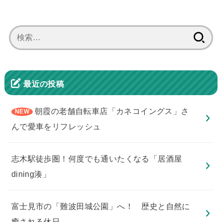
検
索:
最近の投稿
朝霞の老舗自転車店「カネコイングス」さ
んで愛車をリフレッシュ
志木駅徒歩圏！何度でも通いたくなる「居酒屋
dining湊」
​富士見市の「難波田城公園」へ！ 歴史と自然に
癒される休日