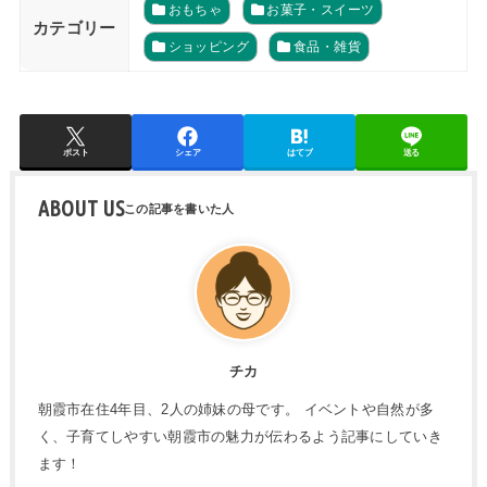
おもちゃ
お菓子・スイーツ
カテゴリー
ショッピング
食品・雑貨
ポスト
シェア
はてブ
送る
ABOUT US
チカ
朝霞市在住4年目、2人の姉妹の母です。 イベントや自然が多
く、子育てしやすい朝霞市の魅力が伝わるよう記事にしていき
ます！