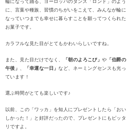
輪になって踊る、ヨーロッパのダンス「ロンド」のよう
に、言葉や種族、習慣のちがいをこえて、みんなが輪に
なっていつまでも幸せに暮らすことを願ってつくられた
お菓子です。
カラフルな見た目がとてもかわいらしいですね。
また、見た目だけでなく、
「朝のよろこび」
や
「伯爵の
午後」
、
「幸運な一日」
など、ネーミングセンスも光っ
ています！
選ぶ時間がとても楽しいです♪
以前、この「ワッカ」を知人にプレゼントしたら「おい
しかった！」と好評だったので、プレゼントにもピッタ
リですよ。