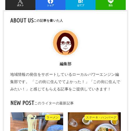
ポスト
シェア
はてブ
送る
ABOUT US
編集部
地域情報の発信をサポートしているローカルパワーエンジン編
集部です。 「この街に住んでてよかった！」「この街に住んで
みたい！」と感じてもらえる記事をご提供していきます！
NEW POST
ラーメン
ステーキ・ハンバーグ