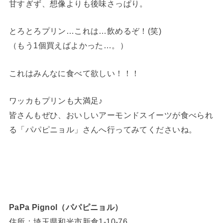
甘すぎず、想像よりも後味さっぱり。
とろとろプリン…これは…飲めるぞ！(笑)
（もう1個買えばよかった…。）
これはみんなに食べて欲しい！！！
ワッカもプリンも大満足♪
皆さんもぜひ、おいしいアーモンドスイーツが食べられ
る「パパピニョル」さんへ行ってみてくださいね。
PaPa Pignol（パパピニョル）
住所：埼玉県和光市新倉1-10-76