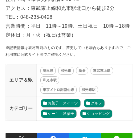
アクセス：東武東上線和光市駅北口から徒歩2分
TEL：048-235-0428
営業時間：平日 11時～19時、土日祝日 10時～18時
定休日：月・火（祝日は営業）
※記載情報は取材当時のものです。変更している場合もありますので、ご
利用前に公式サイト等でご確認ください。
埼玉県
和光市
新倉
東武東上線
エリア＆駅
和光市駅
東京メトロ副都心線
和光市駅
お菓子・スイーツ
グルメ
カテゴリー
ケーキ・洋菓子
ショッピング