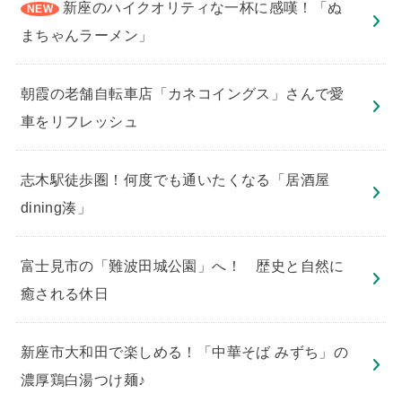
新座のハイクオリティな一杯に感嘆！「ぬ
まちゃんラーメン」
朝霞の老舗自転車店「カネコイングス」さんで愛
車をリフレッシュ
志木駅徒歩圏！何度でも通いたくなる「居酒屋
dining湊」
​富士見市の「難波田城公園」へ！ 歴史と自然に
癒される休日
新座市大和田で楽しめる！「中華そば みずち」の
濃厚鶏白湯つけ麺♪