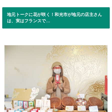
地元トークに花が咲く！和光市が地元の店主さん
は、実はフランスで…