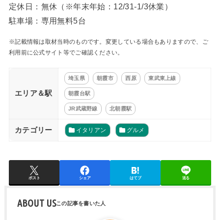
定休日：無休（※年末年始：12/31-1/3休業）
駐車場：専用無料5台
※記載情報は取材当時のものです。変更している場合もありますので、ご
利用前に公式サイト等でご確認ください。
埼玉県
朝霞市
西原
東武東上線
エリア＆駅
朝霞台駅
JR武蔵野線
北朝霞駅
カテゴリー
イタリアン
グルメ
ポスト
シェア
はてブ
送る
ABOUT US