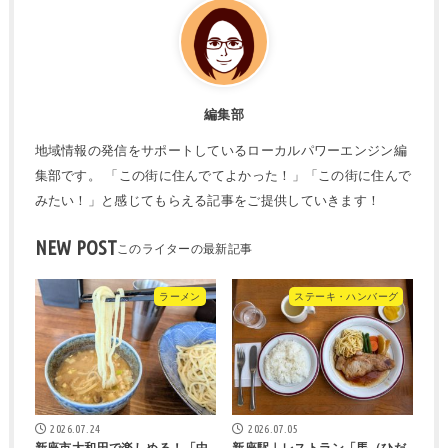
編集部
地域情報の発信をサポートしているローカルパワーエンジン編
集部です。 「この街に住んでてよかった！」「この街に住んで
みたい！」と感じてもらえる記事をご提供していきます！
NEW POST
ラーメン
ステーキ・ハンバーグ
2026.07.24
2026.07.05