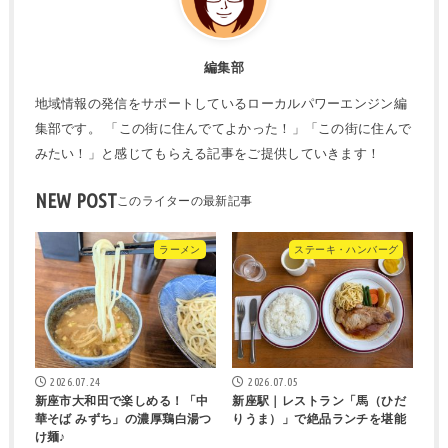
編集部
地域情報の発信をサポートしているローカルパワーエンジン編
集部です。 「この街に住んでてよかった！」「この街に住んで
みたい！」と感じてもらえる記事をご提供していきます！
NEW POST
ラーメン
ステーキ・ハンバーグ
2026.07.24
2026.07.05
新座市大和田で楽しめる！「中
新座駅｜レストラン「馬（ひだ
華そば みずち」の濃厚鶏白湯つ
りうま）」で絶品ランチを堪能
け麺♪