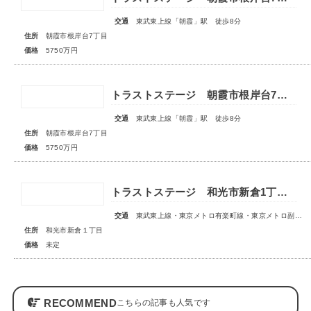
交通
東武東上線「朝霞」駅 徒歩8分
住所
朝霞市根岸台7丁目
価格
5750万円
トラストステージ 朝霞市根岸台7丁目44期 限定1区画
交通
東武東上線「朝霞」駅 徒歩8分
住所
朝霞市根岸台7丁目
価格
5750万円
トラストステージ 和光市新倉1丁目17期 全5区画■第1期分譲 販売予告■
交通
東武東上線・東京メトロ有楽町線・東京メトロ副都心線「和光市」駅 徒歩14～15分
住所
和光市新倉１丁目
価格
未定
RECOMMEND