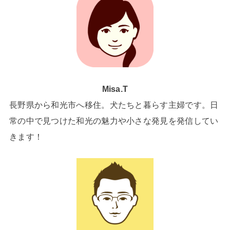
Misa.T
長野県から和光市へ移住。犬たちと暮らす主婦です。日
常の中で見つけた和光の魅力や小さな発見を発信してい
きます！