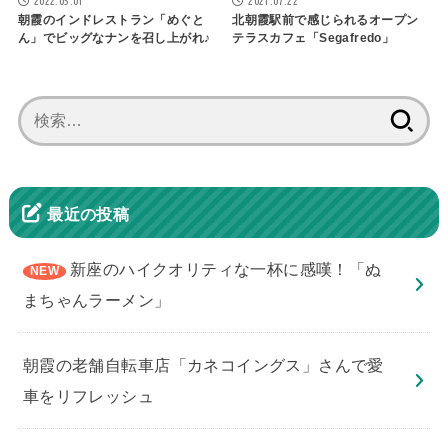
2022.05.01
2021.07.22
朝霞のインドレストラン「めぐと
北朝霞駅前で感じられるオープン
ん」でビッグなナンを召し上がれ♪
テラスカフェ「Segafredo」
検
索:
最近の投稿
新座のハイクオリティな一杯に感嘆！「ぬ
まちゃんラーメン」
朝霞の老舗自転車店「カネコイングス」さんで愛
車をリフレッシュ