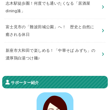
志木駅徒歩圏！何度でも通いたくなる「居酒屋
dining湊」
​富士見市の「難波田城公園」へ！ 歴史と自然に
癒される休日
新座市大和田で楽しめる！「中華そば みずち」の
濃厚鶏白湯つけ麺♪
サポーター紹介