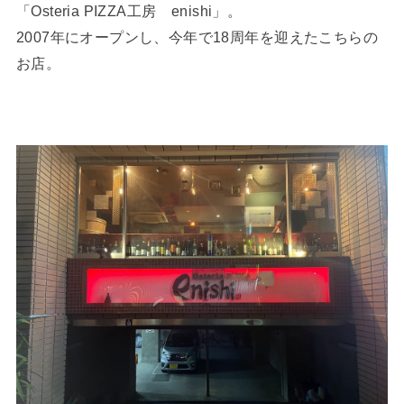
「Osteria PIZZA工房 enishi」。
2007年にオープンし、今年で18周年を迎えたこちらの
お店。