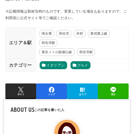
※記載情報は取材当時のものです。変更している場合もありますので、ご
利用前に公式サイト等でご確認ください。
埼玉県
和光市
本町
東武東上線
エリア＆駅
和光市駅
東京メトロ副都心線
和光市駅
カテゴリー
イタリアン
グルメ
ポスト
シェア
はてブ
送る
ABOUT US