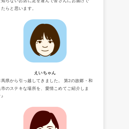
だ知らないお店に足を運んで皆さんにお届けで
きたらと思います。
えいちゃん
群馬県から引っ越してきました。 第2の故郷・和
光市のステキな場所を、愛情こめてご紹介しま
す♪