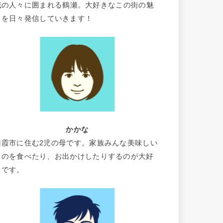
域の人々に囲まれる鶴瀬。大好きなこの街の魅
力を日々発信していきます！
かかな
朝霞市に住む2児の母です。家族みんな美味しい
ものを食べたり、お出かけしたりするのが大好
きです。