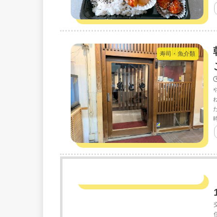
寿司・魚介類