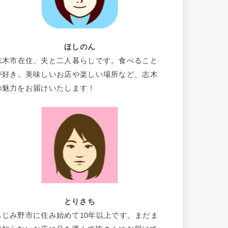
ほしのん
志木市在住、夫と二人暮らしです。食べること
が好き。美味しいお店や楽しい場所など、志木
の魅力をお届けいたします！
とりさち
ふじみ野市に住み始めて10年以上です。まだま