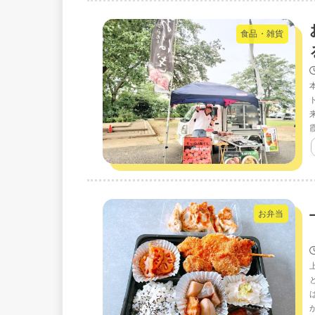
食品・雑貨
お弁当