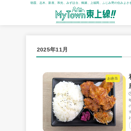
朝霞、志木、新座、和光、みずほ台、鶴瀬、上福岡、ふじみ野の住みよさ
2025年11月
お弁当