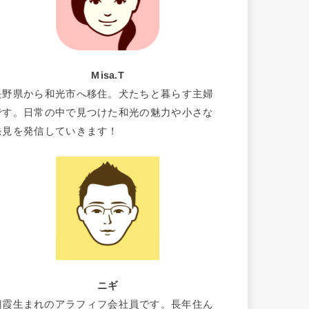
Misa.T
長野県から和光市へ移住。犬たちと暮らす主婦
です。日常の中で見つけた和光の魅力や小さな
発見を発信していきます！
ニギ
朝霞生まれのアラフィフ会社員です。長年住ん