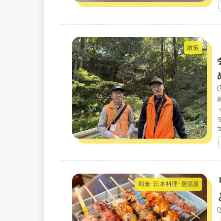
散策
和食･日本料理･居酒屋