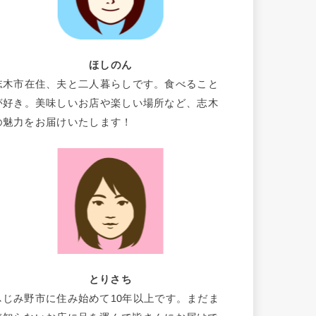
ほしのん
志木市在住、夫と二人暮らしです。食べること
が好き。美味しいお店や楽しい場所など、志木
の魅力をお届けいたします！
とりさち
ふじみ野市に住み始めて10年以上です。まだま