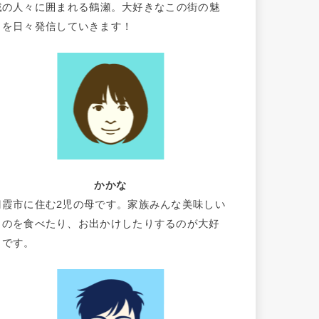
域の人々に囲まれる鶴瀬。大好きなこの街の魅
力を日々発信していきます！
かかな
朝霞市に住む2児の母です。家族みんな美味しい
ものを食べたり、お出かけしたりするのが大好
きです。