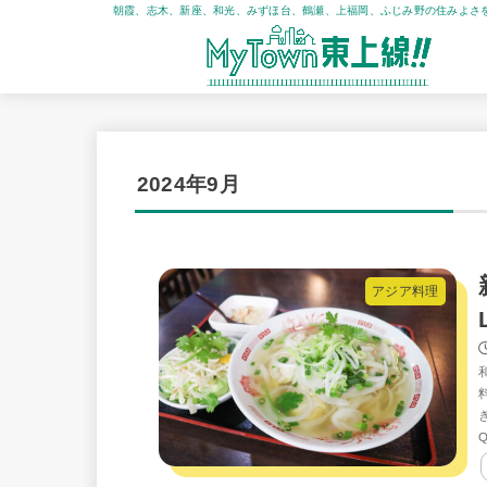
朝霞、志木、新座、和光、みずほ台、鶴瀬、上福岡、ふじみ野の住みよさ
2024年9月
アジア料理