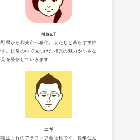
Misa.T
長野県から和光市へ移住。犬たちと暮らす主婦
です。日常の中で見つけた和光の魅力や小さな
発見を発信していきます！
ニギ
朝霞生まれのアラフィフ会社員です。長年住ん