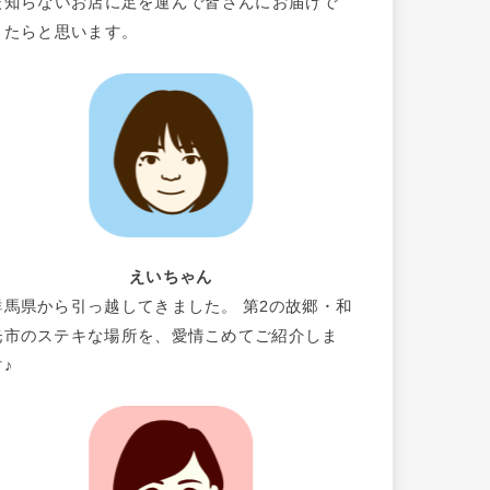
だ知らないお店に足を運んで皆さんにお届けで
きたらと思います。
えいちゃん
群馬県から引っ越してきました。 第2の故郷・和
光市のステキな場所を、愛情こめてご紹介しま
す♪