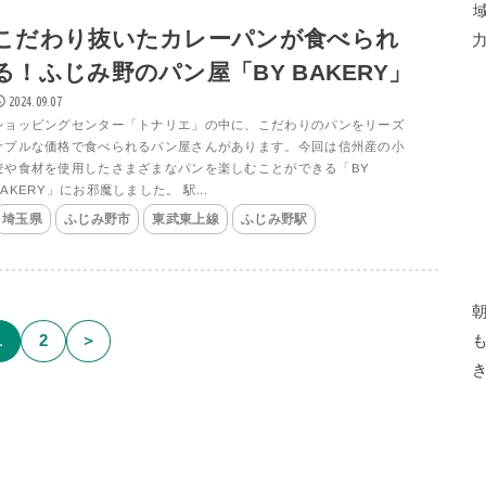
こだわり抜いたカレーパンが食べられ
る！ふじみ野のパン屋「BY BAKERY」
2024.09.07
ショッピングセンター「トナリエ」の中に、こだわりのパンをリーズ
ナブルな価格で食べられるパン屋さんがあります。今回は信州産の小
麦や食材を使用したさまざまなパンを楽しむことができる「BY
BAKERY」にお邪魔しました。 駅...
埼玉県
ふじみ野市
東武東上線
ふじみ野駅
1
2
＞