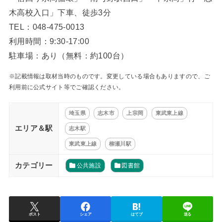
木高校入口」下車、徒歩3分
TEL：048-475-0013
利用時間：9:30-17:00
駐車場：あり（無料：約100台）
※記載情報は取材当時のものです。変更している場合もありますので、ご
利用前に公式サイト等でご確認ください。
埼玉県
志木市
上宗岡
東武東上線
エリア＆駅
志木駅
東武東上線
柳瀬川駅
カテゴリー
公共施設
図書館
ポスト
シェア
はてブ
送る