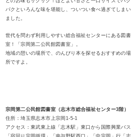
どのお味もサクサク！ほどよい甘さと一口サイズでパク
パクといろんな味を堪能し、ついつい食べ過ぎてしまい
ました。
世代を問わず利用しやすい総合福祉センターにある図書
室！「宗岡第二公民館図書室」。
地域の憩いの場所で、のんびり本を探せるおすすめの場
所ですよ。
宗岡第二公民館図書室（志木市総合福祉センター3階）
住所：埼玉県志木市上宗岡1-5-1
アクセス：東武東上線「志木駅」東口から国際興業バス
「宿回り宗岡循環」「南与野駅西口」「中宗岡」行「志