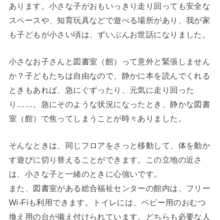
あります。小さな子がおもいっきり走り回っても安全な
スペースや、知育玩具などで遊べる場所があり、我が家
も子どもが小さい頃は、ずいぶんお世話になりました。
小さなお子さんと図書室（館）って意外と緊張しません
か？子どもたちは自由なので、静かに本を読んでくれる
ときもあれば、急にぐずったり、元気に走り回った
り……。急にそのような状況になったとき、静かな図書
室（館）で焦ってしまうことが時々ありました。
そんなときは、同じフロアをさっと移動して、体を動か
す遊びに切り替えることができます。この立地の近さ
は、小さな子と一緒のときに心強いです。
また、図書室がある総合福祉センターの館内は、フリー
Wi-Fiも利用できます。トイレには、ベビー用のおむつ
換え用の台が備え付けられています。どちらも必要な人