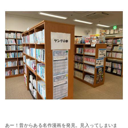
あー！昔からある名作漫画を発見。見入ってしまいま