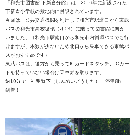
「和光市図書館 下新倉分館」は、2016年に新設された
下新倉小学校の敷地内に併設されています。
今回は、公共交通機関を利用して和光市駅北口から東武
バスの和光市高校循環（和03）に乗って図書館に向か
いました。（和光市駅南口から和光市内循環バスでも行
けますが、本数が少ないため北口から乗車できる東武バ
スがおすすめです）
東武バスは、後方から乗ってICカードをタッチ、ICカー
ドを持っていない場合は乗車券を取ります。
約10分で「神明道下（しんめいどうした）」停留所に
到着！