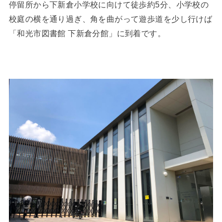
停留所から下新倉小学校に向けて徒歩約5分、小学校の
校庭の横を通り過ぎ、角を曲がって遊歩道を少し行けば
「和光市図書館 下新倉分館」に到着です。