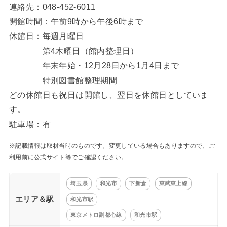
連絡先：048-452-6011
開館時間：午前9時から午後6時まで
休館日：毎週月曜日
第4木曜日（館内整理日）
年末年始・12月28日から1月4日まで
特別図書館整理期間
どの休館日も祝日は開館し、翌日を休館日としていま
す。
駐車場：有
※記載情報は取材当時のものです。変更している場合もありますので、ご
利用前に公式サイト等でご確認ください。
埼玉県
和光市
下新倉
東武東上線
エリア＆駅
和光市駅
東京メトロ副都心線
和光市駅