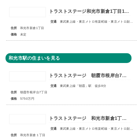
トラストステージ和光市新倉1丁目16期 全11区画◇販売予告◇
交通
東武東上線・東京メトロ有楽町線・東京メトロ副都心線「和光市」駅 徒歩14～15分
住所
和光市新倉1丁目
価格
未定
和光市駅の住まいを見る
トラストステージ 朝霞市根岸台7丁目44期 限定1区画
交通
東武東上線「朝霞」駅 徒歩8分
住所
朝霞市根岸台7丁目
価格
5750万円
トラストステージ 和光市新倉1丁目17期 全5区画■第1期分譲 販売予告■
交通
東武東上線・東京メトロ有楽町線・東京メトロ副都心線「和光市」駅 徒歩14～15分
住所
和光市新倉１丁目