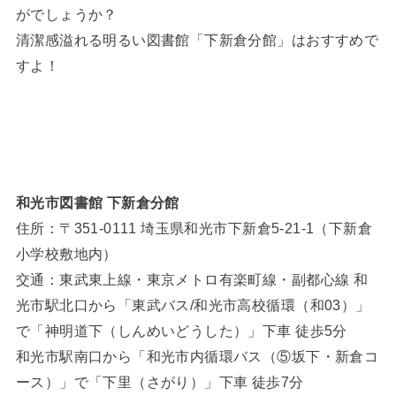
がでしょうか？
清潔感溢れる明るい図書館「下新倉分館」はおすすめで
すよ！
和光市図書館 下新倉分館
住所：〒351-0111 埼玉県和光市下新倉5-21-1（下新倉
小学校敷地内）
交通：東武東上線・東京メトロ有楽町線・副都心線 和
光市駅北口から「東武バス/和光市高校循環（和03）」
で「神明道下（しんめいどうした）」下車 徒歩5分
和光市駅南口から「和光市内循環バス（⑤坂下・新倉コ
ース）」で「下里（さがり）」下車 徒歩7分