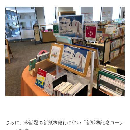
さらに、今話題の新紙幣発行に伴い「新紙幣記念コーナ