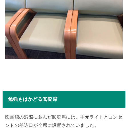
勉強もはかどる閲覧席
図書館の窓際に並んだ閲覧席には、手元ライトとコンセ
ントの差込口が全席に設置されていました。