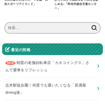
光スポーツアイランド」
しめる♪「和光市総合児童センタ
ー」
検
索:
最近の投稿
朝霞の老舗自転車店「カネコイングス」さ
んで愛車をリフレッシュ
志木駅徒歩圏！何度でも通いたくなる「居酒屋
dining湊」