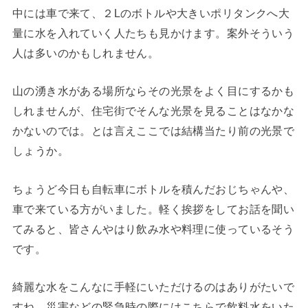
中には車で来て、２Lのボトルや大きいポリタンクへ大
量に水を入れていく人たちも見かけます。案外そういう
人は多いのかもしれません。
山の湧き水がある場所ならその光景をよく目にするかも
しれませんが、住宅街でそんな光景を見ることはなかな
かないのでは。とは言えここでは結構当たり前の光景で
しょうか。
ちょうど今日も自転車にボトルを積んだおじちゃんや、
車で来ている方がいました。軽く挨拶をしてお話を聞い
てみると、皆さんやはり飲み水や料理に使っているそう
です。
綺麗な水をこんなに手軽にいただけるのはありがたいで
すね。災害などの緊急時の際にはこちらで飲料水をいた