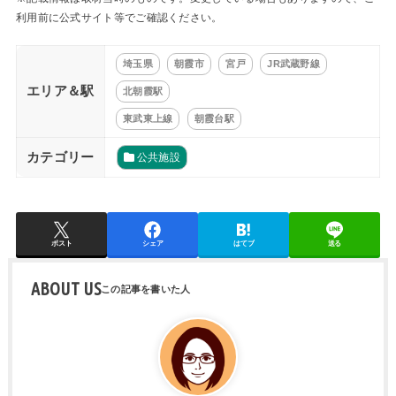
利用前に公式サイト等でご確認ください。
埼玉県
朝霞市
宮戸
JR武蔵野線
エリア＆駅
北朝霞駅
東武東上線
朝霞台駅
カテゴリー
公共施設
ポスト
シェア
はてブ
送る
ABOUT US