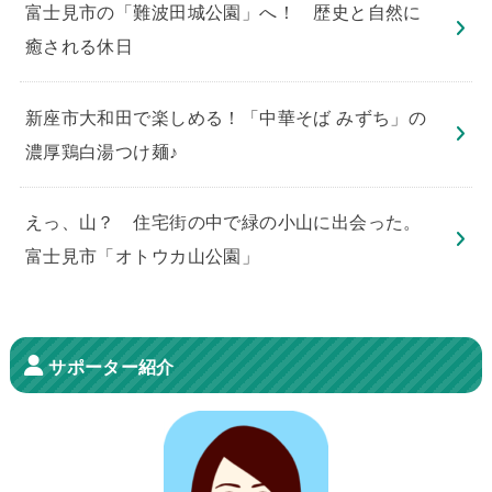
​富士見市の「難波田城公園」へ！ 歴史と自然に
癒される休日
新座市大和田で楽しめる！「中華そば みずち」の
濃厚鶏白湯つけ麺♪
えっ、山？ 住宅街の中で緑の小山に出会った。
富士見市「オトウカ山公園」
サポーター紹介