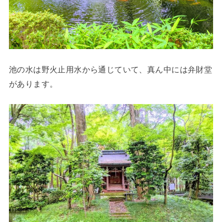
池の水は野火止用水から通じていて、真ん中には弁財堂
があります。