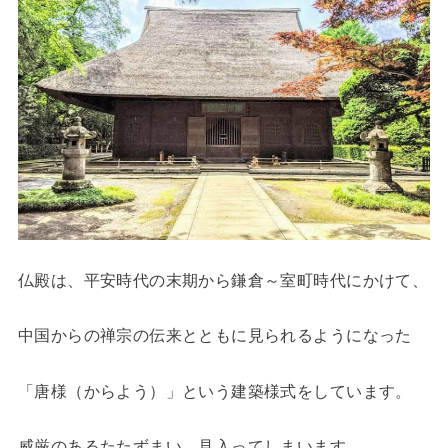
仏殿は、平安時代の末期から鎌倉～室町時代にかけて、
中国からの禅宗の伝来とともに見られるようになった
「唐様（からよう）」という建築様式をしています。
威厳のあるたたずまい。見入ってしまいます。