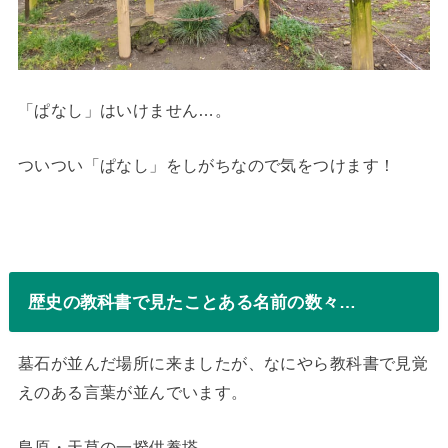
「ぱなし」はいけません…。
ついつい「ぱなし」をしがちなので気をつけます！
歴史の教科書で見たことある名前の数々…
墓石が並んだ場所に来ましたが、なにやら教科書で見覚
えのある言葉が並んでいます。
島原・天草の一揆供養塔