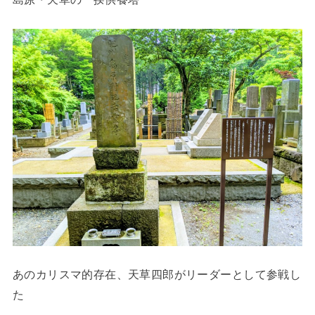
あのカリスマ的存在、天草四郎がリーダーとして参戦し
た