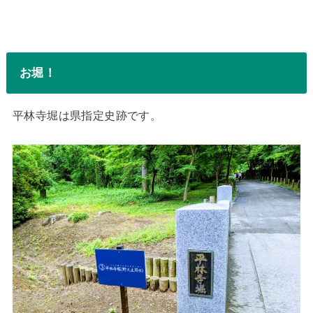
お堀！
平林寺堀は県指定史跡です。