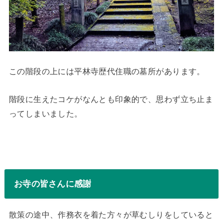
この階段の上には平林寺歴代住職の墓所があります。
階段に生えたコケがなんとも印象的で、思わず立ち止ま
ってしまいました。
お寺の皆さんに感謝
散策の途中、作務衣を着た方々が草むしりをしていると