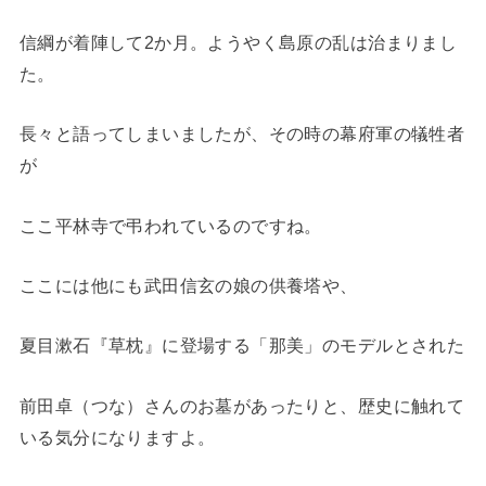
信綱が着陣して2か月。ようやく島原の乱は治まりまし
た。
長々と語ってしまいましたが、その時の幕府軍の犠牲者
が
ここ平林寺で弔われているのですね。
ここには他にも武田信玄の娘の供養塔や、
夏目漱石『草枕』に登場する「那美」のモデルとされた
前田卓（つな）さんのお墓があったりと、歴史に触れて
いる気分になりますよ。