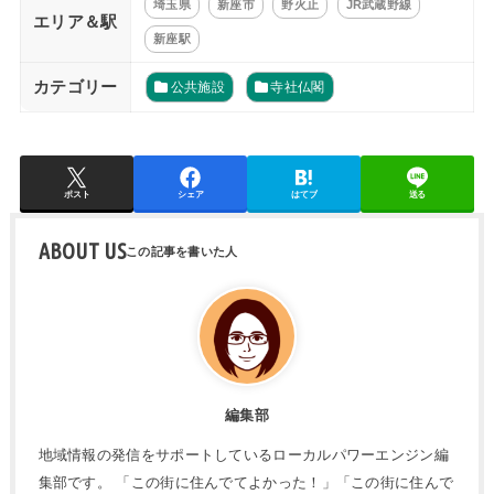
埼玉県
新座市
野火止
JR武蔵野線
エリア＆駅
新座駅
カテゴリー
公共施設
寺社仏閣
ポスト
シェア
はてブ
送る
ABOUT US
編集部
地域情報の発信をサポートしているローカルパワーエンジン編
集部です。 「この街に住んでてよかった！」「この街に住んで