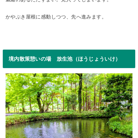
かやぶき屋根に感動しつつ、先へ進みます。
境内散策憩いの場 放生池（ほうじょういけ）