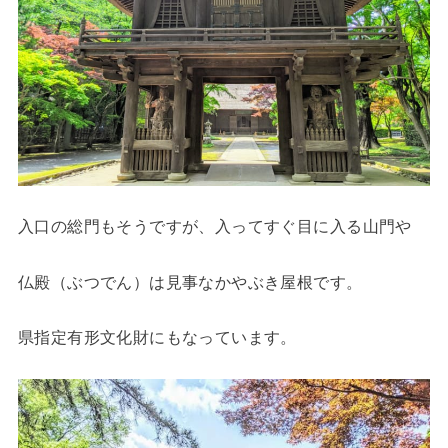
入口の総門もそうですが、入ってすぐ目に入る山門や
仏殿（ぶつでん）は見事なかやぶき屋根です。
県指定有形文化財にもなっています。