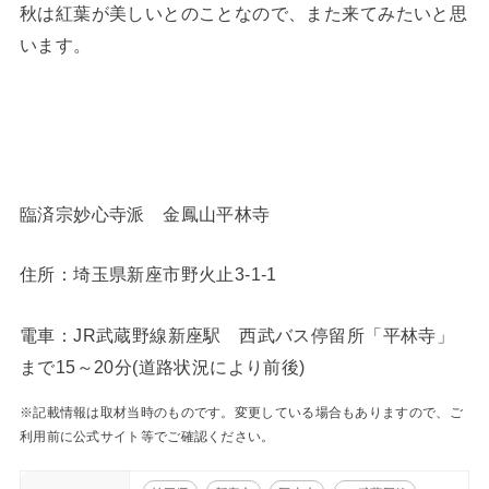
秋は紅葉が美しいとのことなので、また来てみたいと思
います。
臨済宗妙心寺派 金鳳山平林寺
住所：埼玉県新座市野火止3-1-1
電車：JR武蔵野線新座駅 西武バス停留所「平林寺」
まで15～20分(道路状況により前後)
※記載情報は取材当時のものです。変更している場合もありますので、ご
利用前に公式サイト等でご確認ください。