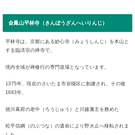
金鳳山平林寺（きんぽうざんへいりんじ）
平林寺は、京都にある妙心寺（みょうしんじ）を本山と
する臨済宗の禅寺で、
境内全域が禅修行の専門道場となっています。
1375年、現在のさいたま市岩槻区に創建され、その後
1663年、
徳川幕府の老中（ろうじゅう）と川越藩主を務めた
松平信綱（のぶつな）の遺命により野火止へ移転されま
した。