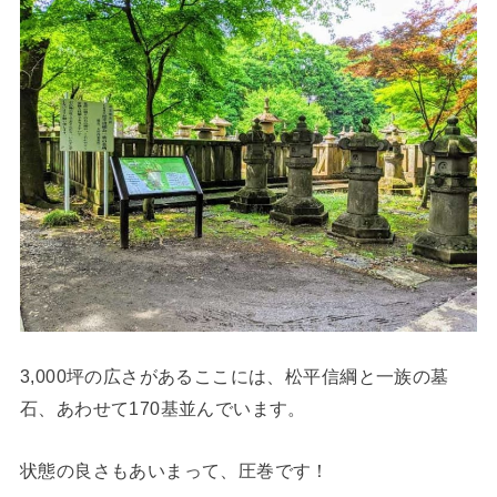
3,000坪の広さがあるここには、松平信綱と一族の墓
石、あわせて170基並んでいます。
状態の良さもあいまって、圧巻です！