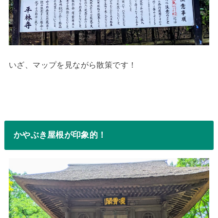
いざ、マップを見ながら散策です！
かやぶき屋根が印象的！