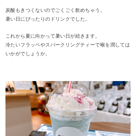
炭酸もきつくないのでごくごく飲めちゃう。
暑い日にぴったりのドリンクでした。
これから夏に向かって暑い日が続きます。
冷たいフラッペやスパークリングティーで喉を潤しては
いかがでしょうか。