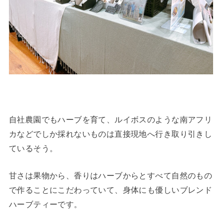
自社農園でもハーブを育て、ルイボスのような南アフリ
カなどでしか採れないものは直接現地へ行き取り引きし
ているそう。
甘さは果物から、香りはハーブからとすべて自然のもの
で作ることにこだわっていて、身体にも優しいブレンド
ハーブティーです。