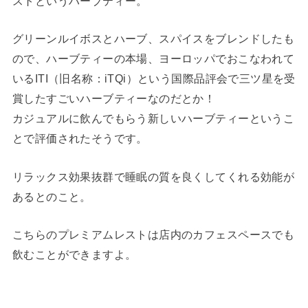
ストというハーブティー。
グリーンルイボスとハーブ、スパイスをブレンドしたも
ので、ハーブティーの本場、ヨーロッパでおこなわれて
いるITI（旧名称：iTQi）という国際品評会で三ツ星を受
賞したすごいハーブティーなのだとか！
カジュアルに飲んでもらう新しいハーブティーというこ
とで評価されたそうです。
リラックス効果抜群で睡眠の質を良くしてくれる効能が
あるとのこと。
こちらのプレミアムレストは店内のカフェスペースでも
飲むことができますよ。