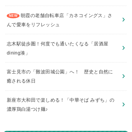
朝霞の老舗自転車店「カネコイングス」さ
んで愛車をリフレッシュ
志木駅徒歩圏！何度でも通いたくなる「居酒屋
dining湊」
​富士見市の「難波田城公園」へ！ 歴史と自然に
癒される休日
新座市大和田で楽しめる！「中華そば みずち」の
濃厚鶏白湯つけ麺♪