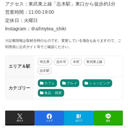
アクセス：東武東上線「志木駅」東口から徒歩約1分
営業時間：11:00-19:00
定休日：火曜日
Instagram：＠allmytea_shiki
※記載情報は取材当時のものです。変更している場合もありますので、ご
利用前に公式サイト等でご確認ください。
埼玉県
志木市
本町
東武東上線
エリア＆駅
志木駅
カフェ
グルメ
ショッピング
カテゴリー
食品・雑貨
ポスト
シェア
はてブ
送る