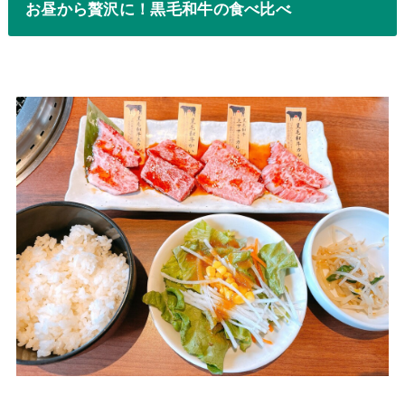
お昼から贅沢に！黒毛和牛の食べ比べ