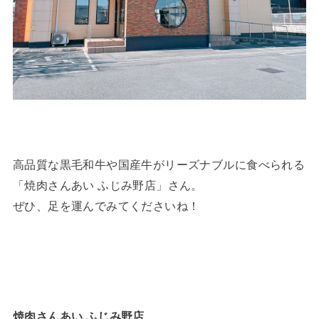
高品質な黒毛和牛や国産牛がリーズナブルに食べられる
「焼肉さんあい ふじみ野店」さん。
ぜひ、足を運んでみてくださいね！
焼肉さんあい ふじみ野店