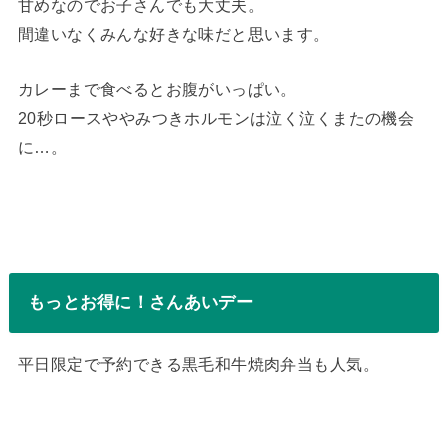
甘めなのでお子さんでも大丈夫。
間違いなくみんな好きな味だと思います。
カレーまで食べるとお腹がいっぱい。
20秒ロースややみつきホルモンは泣く泣くまたの機会
に…。
もっとお得に！さんあいデー
平日限定で予約できる黒毛和牛焼肉弁当も人気。