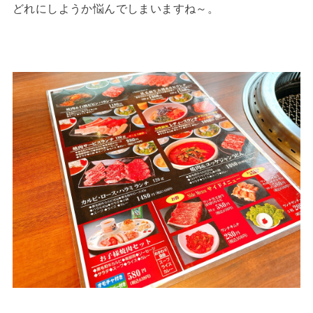
どれにしようか悩んでしまいますね～。