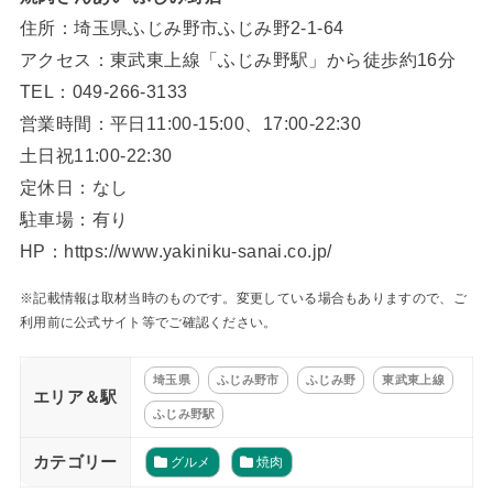
住所：埼玉県ふじみ野市ふじみ野2-1-64
アクセス：東武東上線「ふじみ野駅」から徒歩約16分
TEL：049-266-3133
営業時間：平日11:00-15:00、17:00-22:30
土日祝11:00-22:30
定休日：なし
駐車場：有り
HP：https://www.yakiniku-sanai.co.jp/
※記載情報は取材当時のものです。変更している場合もありますので、ご
利用前に公式サイト等でご確認ください。
埼玉県
ふじみ野市
ふじみ野
東武東上線
エリア＆駅
ふじみ野駅
カテゴリー
グルメ
焼肉