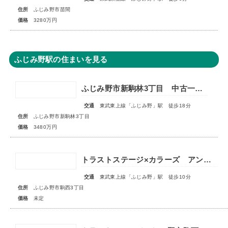
住所
ふじみ野市苗間
価格
3280万円
ふじみ野駅の住まいを見る
ふじみ野市新駒林3丁目 中古一戸建住宅
交通
東武東上線「ふじみ野」駅 徒歩18分
住所
ふじみ野市新駒林3丁目
価格
3480万円
トラストステージ×カラーズ アンドプラスふじみ野市駒西3丁目4期 全3棟 ◇販売予告◇
交通
東武東上線「ふじみ野」駅 徒歩10分
住所
ふじみ野市駒西3丁目
価格
未定