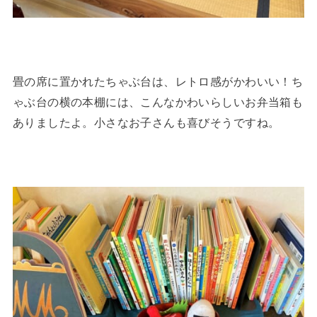
畳の席に置かれたちゃぶ台は、レトロ感がかわいい！ち
ゃぶ台の横の本棚には、こんなかわいらしいお弁当箱も
ありましたよ。小さなお子さんも喜びそうですね。