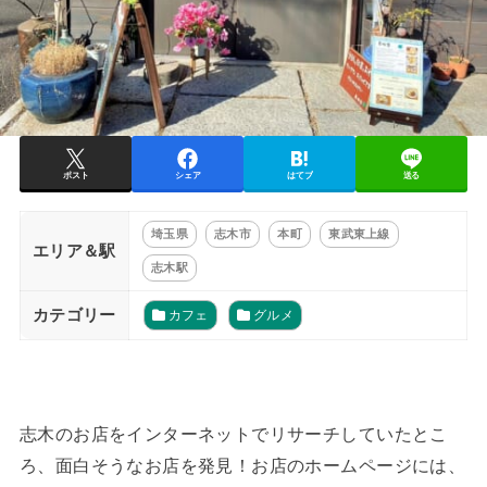
ポスト
シェア
はてブ
送る
埼玉県
志木市
本町
東武東上線
エリア＆駅
志木駅
カテゴリー
カフェ
グルメ
志木のお店をインターネットでリサーチしていたとこ
ろ、面白そうなお店を発見！お店のホームページには、