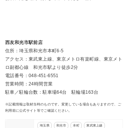
西友和光市駅前店
住所：埼玉県和光市本町6-5
アクセス：東武東上線、東京メトロ有楽町線、東京メト
ロ副都心線 和光市駅より徒歩2分
電話番号：048-451-6551
営業時間：24時間営業
駐車／駐輪台数：駐車場64台 駐輪場163台
※記載情報は取材当時のものです。変更している場合もありますので、ご
利用前に公式サイト等でご確認ください。
埼玉県
和光市
本町
東武東上線