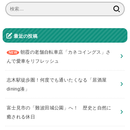
検
索:
最近の投稿
朝霞の老舗自転車店「カネコイングス」さ
んで愛車をリフレッシュ
志木駅徒歩圏！何度でも通いたくなる「居酒屋
dining湊」
​富士見市の「難波田城公園」へ！ 歴史と自然に
癒される休日