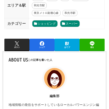
エリア＆駅
和光市駅
東京メトロ副都心線
和光市駅
カテゴリー
ショッピング
スーパー
ポスト
シェア
はてブ
送る
ABOUT US
編集部
地域情報の発信をサポートしているローカルパワーエンジン編