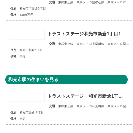
交通
東武東上線・東京メトロ副都心線・東京メトロ有楽町線「和光市」駅 徒歩19分
住所
和光市下新倉3丁目
価格
4250万円
トラストステージ和光市新倉1丁目18期 全6区画■第1期分譲 販売予告■
交通
東武東上線・東京メトロ有楽町線・東京メトロ副都心線「和光市」駅 徒歩14～15分
住所
和光市新倉1丁目
価格
未定
和光市駅の住まいを見る
トラストステージ 和光市新倉1丁目17期 全5区画■第1期分譲 販売予告■
交通
東武東上線・東京メトロ有楽町線・東京メトロ副都心線「和光市」駅 徒歩14～15分
住所
和光市新倉１丁目
価格
未定