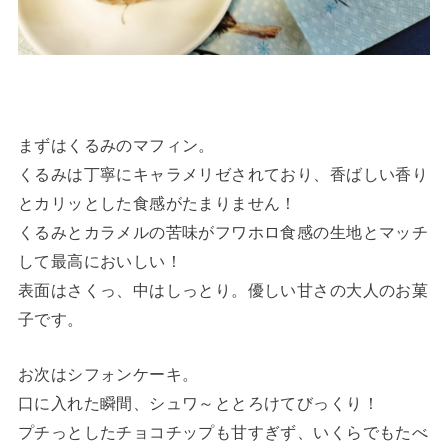
まずはくるみのマフィン。
くるみは丁寧にキャラメリゼされており、香ばしい香り
とカリッとした食感がたまりません！
くるみとカラメルの苦味がフワホロ食感の生地とマッチ
して最高においしい！
表面はさくっ、中はしっとり。優しい甘さの大人のお菓
子です。
お次はシフォンケーキ。
口に入れた瞬間、シュワ～ととろけてびっくり！
プチっとしたチョコチップも甘すぎず、いくらでもたべ