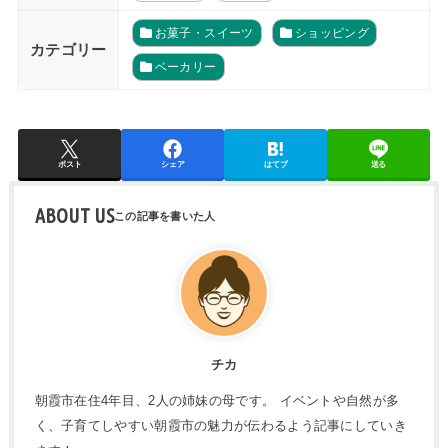
お菓子・スイーツ
ショッピング
カテゴリー
ベーカリー
ポスト
シェア
はてブ
送る
ABOUT US
チカ
朝霞市在住4年目、2人の姉妹の母です。 イベントや自然が多
く、子育てしやすい朝霞市の魅力が伝わるよう記事にしていき