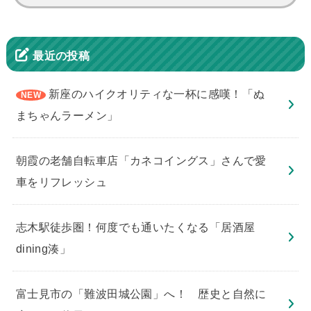
索:
最近の投稿
新座のハイクオリティな一杯に感嘆！「ぬ
まちゃんラーメン」
朝霞の老舗自転車店「カネコイングス」さんで愛
車をリフレッシュ
志木駅徒歩圏！何度でも通いたくなる「居酒屋
dining湊」
​富士見市の「難波田城公園」へ！ 歴史と自然に