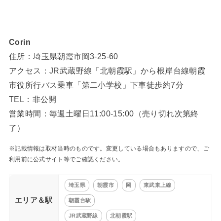
Corin
住所：埼玉県朝霞市岡3-25-60
アクセス：JR武蔵野線「北朝霞駅」から根岸台線朝霞
市役所行バス乗車「第二小学校」下車徒歩約7分
TEL：非公開
営業時間：毎週土曜日11:00-15:00（売り切れ次第終
了）
※記載情報は取材当時のものです。変更している場合もありますので、ご
利用前に公式サイト等でご確認ください。
埼玉県
朝霞市
岡
東武東上線
エリア＆駅
朝霞台駅
JR武蔵野線
北朝霞駅