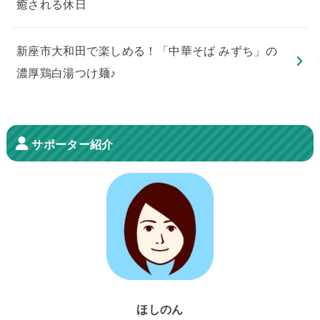
癒される休日
新座市大和田で楽しめる！「中華そば みずち」の
濃厚鶏白湯つけ麺♪
サポーター紹介
ほしのん