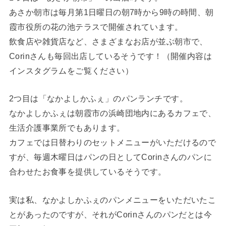
あさか朝市は毎月第1日曜日の朝7時から9時の時間、朝
霞市役所の花の池テラスで開催されています。
飲食店や雑貨店など、さまざまなお店が並ぶ朝市で、
Corinさんも毎回出店しているそうです！（開催内容は
インスタグラムをご覧ください）
2つ目は「なかよしかふぇ」のパンランチです。
なかよしかふぇは朝霞市の浜崎団地内にあるカフェで、
生活介護事業所でもあります。
カフェでは日替わりのセットメニューがいただけるので
すが、毎週木曜日はパンの日としてCorinさんのパンに
合わせたお食事を提供しているそうです。
実は私、なかよしかふぇのパンメニューをいただいたこ
とがあったのですが、それがCorinさんのパンだとは今