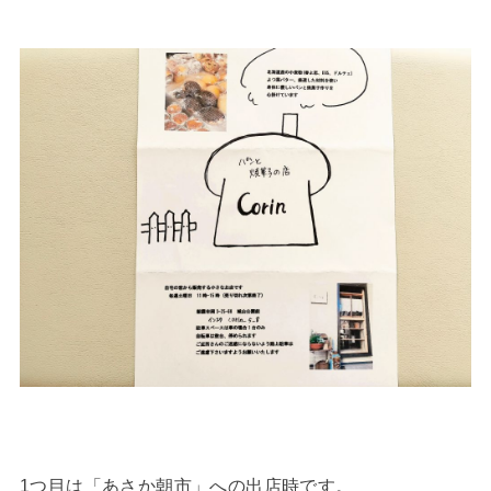
1つ目は「あさか朝市」への出店時です。