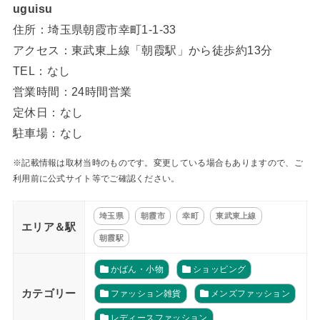
uguisu
住所：埼玉県朝霞市幸町1-1-33
アクセス：東武東上線「朝霞駅」から徒歩約13分
TEL：なし
営業時間：24時間営業
定休日：なし
駐車場：なし
※記載情報は取材当時のものです。変更している場合もありますので、ご
利用前に公式サイト等でご確認ください。
埼玉県
朝霞市
幸町
東武東上線
エリア＆駅
朝霞駅
かばん・小物
ショッピング
カテゴリー
ファッション雑貨
メンズファッション
レディースファッション