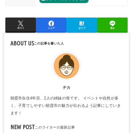
ポスト
シェア
はてブ
送る
ABOUT US
チカ
朝霞市在住4年目、2人の姉妹の母です。 イベントや自然が多
く、子育てしやすい朝霞市の魅力が伝わるよう記事にしていき
ます！
NEW POST